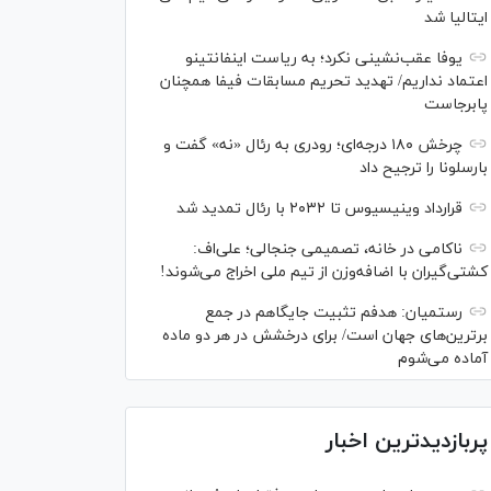
ایتالیا شد
یوفا عقب‌نشینی نکرد؛ به ریاست اینفانتینو
اعتماد نداریم/ تهدید تحریم مسابقات فیفا همچنان
پابرجاست
چرخش ۱۸۰ درجه‌ای؛ رودری به رئال «نه» گفت و
بارسلونا را ترجیح داد
قرارداد وینیسیوس تا ۲۰۳۲ با رئال‌ تمدید شد
ناکامی در خانه، تصمیمی جنجالی؛ علی‌اف:
کشتی‌گیران با اضافه‌وزن از تیم ملی اخراج می‌شوند!
رستمیان: هدفم تثبیت جایگاهم در جمع
برترین‌های جهان است/ برای درخشش در هر دو ماده
آماده می‌شوم
پربازدیدترین اخبار