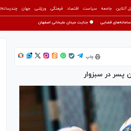
ل آنلاین
جامعه
سیاست
اقتصاد
فرهنگی
ورزشی
جهان
چندرسانه‌ا
سامانه‌های قضایی
🟡 جنایت میدان علیخانی اصفهان
چاپ
ن پسر در سبزوار