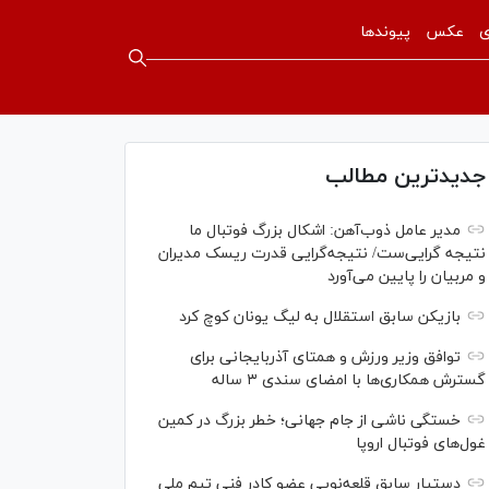
ی
عکس
پیوندها
جدیدترین مطالب
مدیر عامل ذوب‌آهن: اشکال بزرگ فوتبال ما
نتیجه گرایی‌ست/ نتیجه‌گرایی قدرت ریسک مدیران
و مربیان را پایین می‌آورد
بازیکن سابق استقلال به لیگ یونان کوچ کرد
توافق وزیر ورزش و همتای آذربایجانی برای
گسترش همکاری‌ها با امضای سندی ۳ ساله
خستگی ناشی از جام جهانی؛ خطر بزرگ در کمین
غول‌های فوتبال اروپا
دستیار سابق قلعه‌نویی عضو کادر فنی تیم ملی