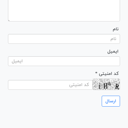
نام
ایمیل
* کد امنیتی