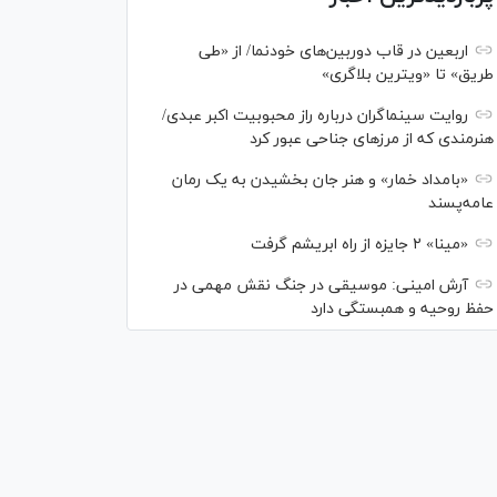
اربعین در قاب دوربین‌های خودنما/ از «طی
طریق» تا «ویترین بلاگری»
روایت سینماگران درباره راز محبوبیت اکبر عبدی/
هنرمندی که از مرزهای جناحی عبور کرد
«بامداد خمار» و هنر جان بخشیدن به یک رمان
عامه‌پسند
«مینا» ۲ جایزه از راه ابریشم گرفت
آرش امینی: موسیقی در جنگ نقش مهمی در
حفظ روحیه و همبستگی دارد