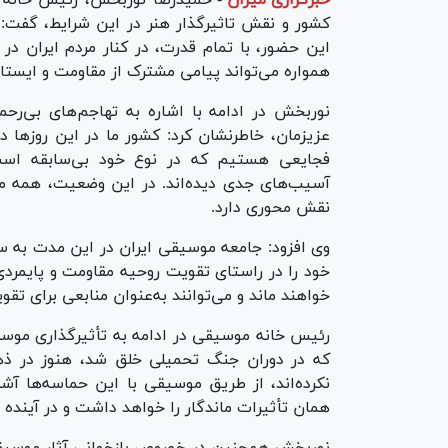
کشور و نقش تاثیرگذار هنر در این شرایط، گفت: ه
این حضور، با تمام قدرت، در کنار مردم ایران در
همواره می‌تواند پیامی مشترک از مقاومت و ایستا
نوربخش در ادامه با اشاره به تهاجم‌های بی‌رحم
عزیزمان، خاطرنشان کرد: کشور ما در این روزها
فجایعی هستیم که در نوع خود بی‌سابقه است
آسیب‌های جدی دیده‌اند. در این وضعیت، همه ما 
نقش محوری دارد.
وی افزود: جامعه موسیقی ایران در این مدت به س
خود را در راستای تقویت روحیه مقاومت و پایمردی ار
خواهند ماند و می‌توانند به‌عنوان منابعی برای ت
رئیس خانه موسیقی در ادامه به تأثیرگذاری موسی
که در دوران جنگ تحمیلی خلق شد، هنوز در ذهن
نکرده‌اند، از طریق موسیقی با این حماسه‌ها آشن
همان تأثیرات ماندگار را خواهد داشت و در آینده
نوربخش همچنین در خصوص بازخوانی آثار موسیقی 