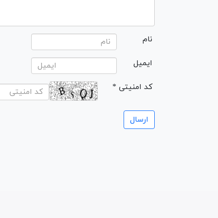
نام
ایمیل
* کد امنیتی