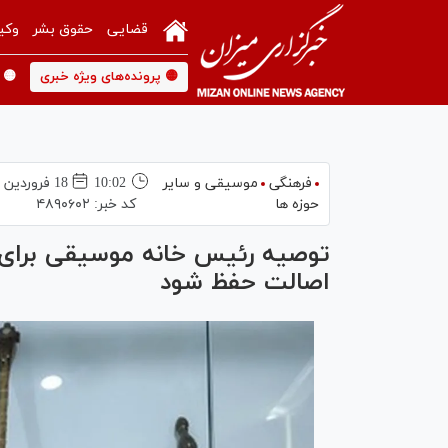
قضایی
حقوق بشر
وکی
🟡 پرونده‌های ویژه خبری
🟡 
فرهنگی
موسیقی و سایر
10:02
18 فروردين 1405
حوزه ها
کد خبر:
۴۸۹۰۶۰۲
توصیه رئیس خانه موسیقی برای 
اصالت حفظ شود