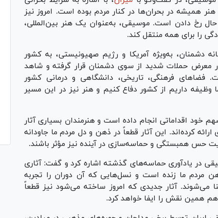
نر همیشه در بحران‌ها در کنار مردم بوده است. امروز نیز
 حال رخ دادن است. موسیقی، به‌عنوان یک هنر بین‌المللی،
دگی را برای همه منتقل کند.
انه دشمنان، به‌ویژه آمریکا و رژیم صهیونیستی، به کشور
 در معرض حملات شدید از سوی دشمنان قرار گرفته و شاهد
. فضاهای فرهنگی، تاریخی، دانشگاهی و درمانی کشور
وظیفه داریم از کشور دفاع کنیم و هنر نیز در این مسیر
هم خود اقداماتی انجام داده است و هنرمندان بسیاری آثار
ائه کرده‌اند. این آثار قطعاً در ذهن و دل مردم ما جاودانه
قویت حس همبستگی و حماسه‌سازی در آینده نیز مؤثر باشند.
قی در یادآوری حماسه‌های گذشته اشاره کرد و گفت: آثاری
 مردم ما زنده است و نسل‌هایی که آن دوران را تجربه
ا می‌شوند. آثار جدیدی که امروز ساخته می‌شود نیز قطعاً
 هم همین نقش را ایفا خواهد کرد.
ایران توسط برخی مداحان و چهره‌های مذهبی در میادین،