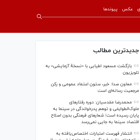
ی
عکس
پیوندها
جدیدترین مطالب
بازگشت مسعود اطیابی با «نسخهٔ آزمایشی» به
تلویزیون
معاون صدا: خبر، ستون اعتماد عمومی و رکن
مرجعیت رسانه‌ای است
محمدرضا مقدسیان: دوره رفتارهای
ملوک‌الطوایفی و توهم پدرخواندگی در سینما به
پایان رسیده است/ شعارهای فرهنگی بدون اصلاح
اقتصاد سینما به جایی نمی‌رسد
انتشار فهرست اعتبارات اختصاص‌یافته به