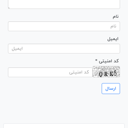
نام
ایمیل
* کد امنیتی