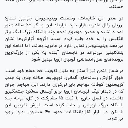
هستند.
در صدر این شایعات، وضعیت وینیسیوس جونیور ستاره
برزیلی رئال مادرید قرار دارد. قرارداد این وینگر ۲۵ ساله هنوز
تمدید نشده و همین موضوع توجه چند باشگاه بزرگ لیگ برتر
انگلیس را به خود جلب کرده است. اگرچه گزارش‌ها نشان
می‌دهد وینیسیوس تمایل دارد در مادرید بماند، اما ادامه این
بلاتکلیفی می‌تواند در تابستان آینده به یکی از بزرگ‌ترین
پرونده‌های نقل‌وانتقالاتی فوتبال اروپا تبدیل شود.
در شمال لندن نیز آرسنال به دنبال تقویت خط حمله خود است.
طبق گزارش رسانه‌های آلمانی، توپچی‌ها علاقه جدی به جذب
کریستین کوفانه مهاجم بایر لورکوزن دارند. این مهاجم جوان
که در دیدار لیگ قهرمانان اروپا برابر آرسنال عملکرد چشمگیری
داشت، در فصل جاری با ثبت ۱۵ مشارکت در گل، توجه چند
باشگاه بزرگ اروپایی را جلب کرده است. ارزش تقریبی این
بازیکن در بازار نقل‌وانتقالات حدود ۴۰ میلیون یورو برآورد
می‌شود.