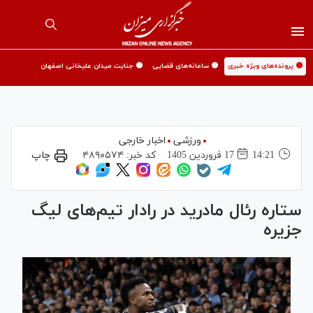
🟡 پرونده‌های ویژه خبری
🟡 سامانه‌های قضایی
🟡 جنایت میدان علیخانی اصفهان
ورزشی
اخبار خارجی
14:21
17 فروردين 1405
کد خبر:
۴۸۹۰۵۷۴
چاپ
ستاره رئال مادرید در رادار تیم‌های لیگ
جزیره