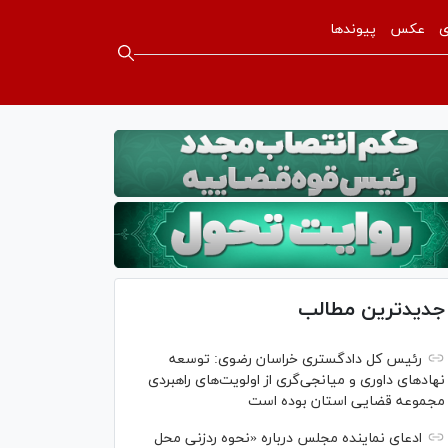
ی
عکس
پیوندها
جدیدترین مطالب
رئیس کل دادگستری خراسان رضوی: توسعه
نهاد‌های داوری و میانجی‌گری از اولویت‌های راهبردی
مجموعه قضایی استان بوده است
ادعای نماینده مجلس درباره «نحوه ردزنی محل