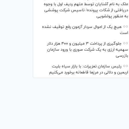
ملک به نام آشنایان توسط متهم ردیف اول با وجوه
دریافتی از شکات پرونده/ تاسیس شرکت پوششی
به منظور پولشویی
هیچ یک از اموال سردار آزمون رفع توقیف نشده
است
جلوگیری از پرداخت ۳ میلیون و ۴۰۰ هزار دلار
سهمیه ارزی به یک شرکت صوری با ورود سازمان
بازرسی
رئیس سازمان تعزیرات: با بازار سیاه بلیت
اربعین و دلالی در مرز‌ها قاطعانه برخورد می‌کنیم