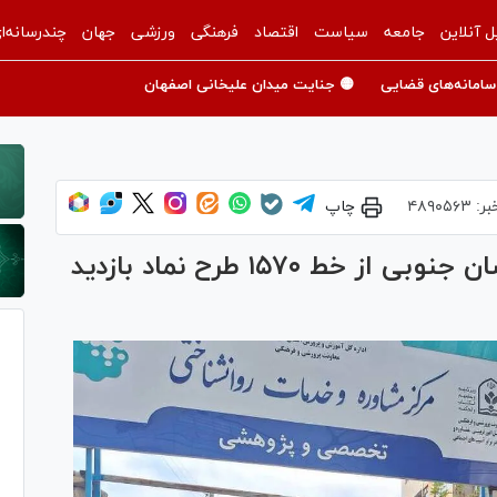
ل آنلاین
جامعه
سیاست
اقتصاد
فرهنگی
ورزشی
جهان
چندرسانه‌ا
سامانه‌های قضایی
🟡 جنایت میدان علیخانی اصفهان
بر:
۴۸۹۰۵۶۳
چاپ
رئیس کل دادگستری استان خراسان جنوبی از خط ۱۵۷۰ طرح نماد بازدید