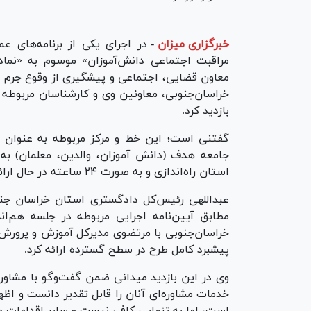
خبرگزاری میزان
-
در اجرای یکی از برنامه‌های ع
مراقبت اجتماعی دانش‌آموزان» موسوم به «نما
معاون قضایی، اجتماعی و پیشگیری از وقوع جرم
بازدید کرد.
گفتنی است؛ این خط و مرکز مربوطه به عنوان ی
جامعه هدف (دانش آموزان، والدین، معلمان) به 
استان راه‌اندازی و به صورت ۲۴ ساعته در حال ارائه خدمت است.
عبداللهی رئیس‌کل دادگستری استان خراسان جنوب
مطابق آیین‌نامه اجرایی مربوطه در جلسه هم‌
خراسان‌جنوبی با مرتضوی مدیرکل آموزش و پرورش ا
پیشبرد کامل طرح در سطح گسترده ارائه کرد.
وی در این بازدید میدانی ضمن گفت‌و‌گو با مشاور
خدمات مشاوره‌ای آنان را قابل تقدیر دانست و اظه
است، اما به تنهایی کافی نیست و سایر اقدامات طر