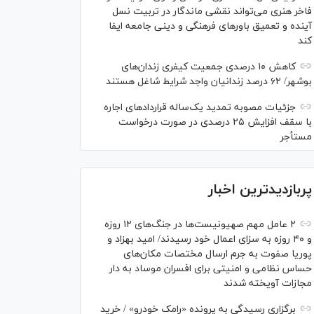
فاخر هنری می‌تواند نقشی ماندگار در تربیت نسل
آینده و تعمیق باور‌های فرهنگی و دینی جامعه ایفا
کند
کاهش ۱۰ درصدی جمعیت کیفری زندان‌های
بوشهر/ ۶۲ درصد زندانیان واجد شرایط شاغل هستند
جزئیات مصوبه تمدید یک‌ساله قرارداد‌های اجاره
با سقف افزایش ۲۵ درصدی در صورت درخواست
مستأجر
پربازدیدترین اخبار
۲ عامل مهم صهیونیست‌ها در جنگ‌های ۱۲ روزه
و ۴۰ روزه به سزای اعمال خود رسیدند/ امید بهزاد و
پوریا صفوت به جرم ارسال مختصات مکان‌های
حساس نظامی و امنیتی برای افسران موساد به دار
مجازات آویخته شدند
برگزاری رسیدگی به پرونده «رامک خودرو» / خرید