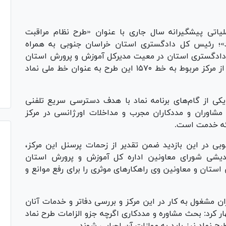
ملیاتی پیشگیرانه سال جاری با عنوان «طرح نظام مراقبت
د»؛ رئیس کل دادگستری استان خراسان جنوبی به همراه
 دادگستری استان در معیت مدیرکل آموزش و پرورش استان
خراسان‌جنوبی، معاونین وی و کارشناسان مربوطه از مرکز مربوط به خط ۱۵۷۰ این طرح به عنوان خط ملی نماد
کی از گام‌های برنامه نماد با هدف دسترسی سریع تلفنی
مشاوران و مددکاران مجرب و مداخلات اورژانسی در مرکز
ی در این بازدید ضمن تقدیر از زحمات پرسنل این مرکز،
اندیشی شورای معاونین اداره کل آموزش و پرورش استان
ستان و معاونین وی راهکار‌های موثری را برای رفع موانع و
ان مشغول به کار در این مرکز و بررسی دفاتر و خدمات آنان
ار کرد: بحث مشاوره و مددکاری اگرچه جزو الزامات طرح نماد
ح نماد نیز باید به موازات آن اجرایی شوند.