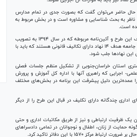
در حال حاضر می‌توان گفت که بصورت جدی در تمام مدارس
م ناظر به بحث شناسایی و مشاوره است و در بخش مربوط به
ده است.
وی در این بازدید میدانی با استناد به سند ائتلاف این طرح و آئین‌نامه مربوطه که در سال ۱۳۹۴ به تصویب
رسیده، عنوان کرد: در قبال حمایت از دانش‌آموزان جامعه هدف ۱۴ نهاد دارای تکالیف قانونی هستند که باید با
این نهاد‌ها جلب شود.
ستری استان خراسان‌جنوبی از تشکیل منظم جلسات فصلی
ی- اجرایی که راهبری آنها با اداره کل آموزش و پرورش
 عمده‌ترین دلیل پیشرفت این برنامه در بخش‌های مختلف
ال سامانه ۱۵۷۰ به دستگاه‌های اداری چندگانه دارای تکلیف در قبال این طرح را از دیگر
ن یک ظرفیت ارتباطی و نیز از طریق مکاتبات اداری و حتی
نه حمایت از زنان، اطفال و نوجوانان در تمامی دادسرا‌های
مرکز ۱۵۷۰ با این دفاتر تاکید کرد.