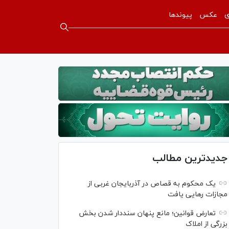
ی
عکس
پیوندها
جدیدترین مطالب
یک محکوم به قصاص در آذربایجان‌ غربی از
مجازات رهایی یافت
تعارض قوانین؛ مانع پنهان سنددار شدن بخش
بزرگی از املاک