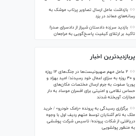
بازداشت عامل ارسال تصاویر پرتاب موشک به
رسانه‌های معاند در یزد
بازدید سرزده دادستان شیراز از دادسرای صدرا/
تاکید بر ارتقای کیفیت پاسخ‌گویی به مراجعان
پربازدیدترین اخبار
۲ عامل مهم صهیونیست‌ها در جنگ‌های ۱۲ روزه
و ۴۰ روزه به سزای اعمال خود رسیدند/ امید بهزاد و
پوریا صفوت به جرم ارسال مختصات مکان‌های
حساس نظامی و امنیتی برای افسران موساد به دار
مجازات آویخته شدند
برگزاری رسیدگی به پرونده «رامک خودرو» / خرید
ملک به نام آشنایان توسط متهم ردیف اول با وجوه
دریافتی از شکات پرونده/ تاسیس شرکت پوششی
به منظور پولشویی