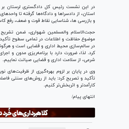
در این نشست رئیس کل دادگستری لرستان بر ا
استان، از دادسرا‌ها و دادگاه‌ها گرفته تا واحد‌ه
و بازرسی ها، شناسایی نقاط قوت و ضعف، رفع کاس
حجت‌الاسلام والمسلمین شهواری، ضمن تشریح ا
موضوع حفاظت و اطلاعات در تمامی سطوح تأکید کر
در سالم‌سازی محیط اداری و قضایی است و هرگونه
کرد. لذا، ضرورت دارد با برنامه‌ریزی مدون و اج
شرعی، از سلامت اداری و قضایی صیانت نماییم.
وی در پایان بر لزوم بهره‌گیری از ظرفیت‌های نوی
تأکید و تصریح کرد: باید از روش‌های سنتی فاصله گر
کارآمدتر و اثربخش‌تر کنیم.
انتهای پیام/