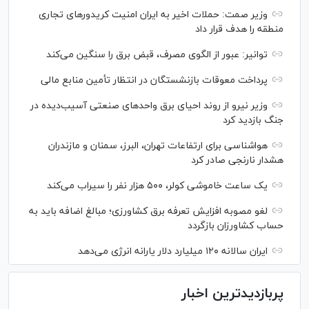
وزیر صمت: حملات اخیر به ایران امنیت کریدورهای تجاری
منطقه را هدف قرار داد
توانیر: عبور از الگوی مصرف، قبض برق را سنگین می‌کند
پرداخت معوقات بازنشستگان در انتظار تأمین منابع مالی
وزیر نیرو از روند احیای برق واحدهای صنعتی آسیب‌دیده در
جنگ بازدید کرد
هواشناسی برای ارتفاعات تهران، البرز، سمنان و مازندران
هشدار نارنجی صادر کرد
یک ساعت خاموشی کولر، ۵۰۰ هزار نفر را سیراب می‌کند
لغو مصوبه افزایش تعرفه برق کشاورزی؛ مبالغ اضافه باید به
حساب کشاورزان بازگردد
ایران سالانه ۱۲۰ میلیارد دلار یارانه انرژی می‌دهد
پربازدیدترین اخبار