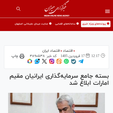
🟡 پرونده‌های ویژه خبری
🟡 سامانه‌های قضایی
🟡 جنایت میدان علیخانی اصفهان
اقتصاد
اقتصاد ایران
12:17
17 فروردين 1405
کد خبر:
۴۸۹۰۵۳۸
چاپ
بسته جامع سرمایه‌گذاری ایرانیان مقیم
امارات ابلاغ شد