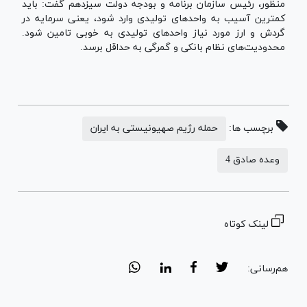
منظور، رئیس سازمان برنامه و بودجه دولت سیزدهم گفت: باید
کمترین آسیب به واحدهای تولیدی وارد شود، یعنی سرمایه در
گردش و ارز مورد نیاز واحدهای تولیدی به خوبی تامین شود.
محدودیت‌های نظام بانکی و گمرگی به حداقل برسد.
برچسب ها:
حمله رژیم صهیونیستی به ایران
وعده صادق 4
لینک کوتاه
هم‌رسانی: