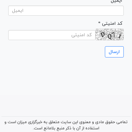
ایمیل
* کد امنیتی
تمامی حقوق مادی و معنوی این سایت متعلق به خبرگزاری میزان است و
استفاده از آن با ذکر منبع بلامانع است.