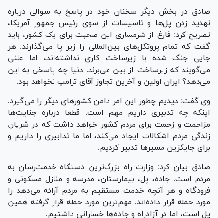
صادق در بخش دیگر سخنان خود در پاسخ به سوالی درباره
تهدید زدن پل‌ها و تاسیسات از سوی رئیس جمهور آمریکا،
تصریح کرد: فارغ از شرمساری این صحبت برای یک کشور، باید
گفت که تمام پروتکل‌های بین‌المللی را زیر پا می‌گذارند. هر
جایی جنگ شده با زیرساخت کاری نداشته‌اند، اما علنی
می‌گویند که زیرساخت از بین می‌برند. دنیا چه پاسخی به این
می‌دهد؟ ایران اولین و آخرین تجاوز آقای ترامپ نخواهد بود.
وی گفت: دیدیم چطور این امر دامن کشور‌های دیگر را می‌گیرد.
اینکه چه تدبیری داریم مهم است. قطعا درباره جنایت‌ها
مزاحمت و زحمت برای مردم کشور خواهد داشت که در شریان
زندگی مردم اشکالات ایجاد می‌کند، اما ما تدابیری را داریم و
برای جایگزین مسیر‌ها تدبیر کردیم.
صادق بیان کرد: وزارت راه بزرگ‌ترین دستگاه خدمت‌رسان به
مردم است. جاده، پل، بیمارستان، مدرسه و منازل مسکونی و
فرودگاه و هر آنچه خدمت مستقیم به مردم آرائه می‌دهد را
مورد حمله قرار داده‌اند. مهم‌ترین مورد حمله قرار گرفته همین
پل است، اما در آزادراه و جاده‌ها خساراتی داشتیم.