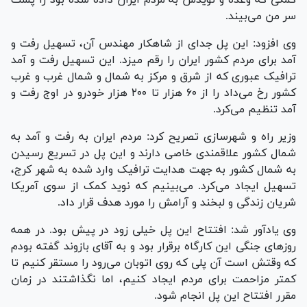
کمکی که وعده و نویدش به مردم ایران داده شده بود را پشت
سر من می‌بیند.
وی افزود: این پل جدای از شاهکار مهندس آن، تسهیل رفت و
آمد برای مردم کشور ایران را رقم میزد. این تسهیل رفت و آمد
ترافیک عبوری که از شرق و مرکز به شمال و شمال غرب و غرب
کشور رخ می‌داد را از ۶۰ هزار تا ۲۰۰ هزار خودرو در اوج رفت و
آمد تنظیم می‌کرد.
وزیر راه و شهرسازی تصریح کرد: مردم ایران به رفت و آمد به
شمال کشور علاقمندی خاصی دارند و این پل در تسریع رسیدن
به شمال کشور به جهت هدایت ترافیک وارد شده به شهر کرج،
تسهیل ایجاد می‌کرد. می‌بینیم که نوید کمک از سوی آمریکا
شریان زندگی و لبخند و آرامش را مورد هدف قرار داد.
وی یادآور شد: افتتاح این پل خیلی زود در پیش بود. در همه
روز‌های جنگی این کارگاه برقرار بود و به آقای بازوند گفته بودم
که وقتش است آن پلی که روی اتوبان می‌رود را مستقر کنیم تا
کمتر مزاحمت برای مردم ایجاد کنیم، اما نگذاشتند در زمان
مقرر افتتاح این پل انجام شود.