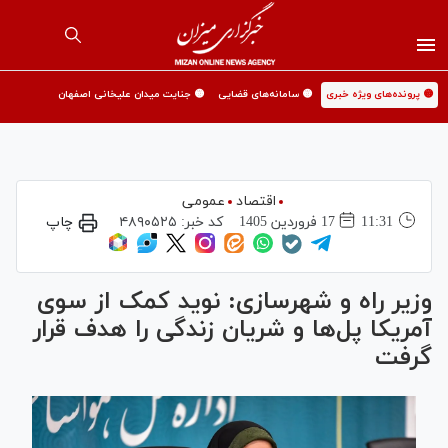
🟡 پرونده‌های ویژه خبری
🟡 سامانه‌های قضایی
🟡 جنایت میدان علیخانی اصفهان
اقتصاد
عمومی
11:31
17 فروردين 1405
کد خبر:
۴۸۹۰۵۲۵
چاپ
وزیر راه و شهرسازی: نوید کمک از سوی
آمریکا پل‌ها و شریان زندگی را هدف قرار
گرفت