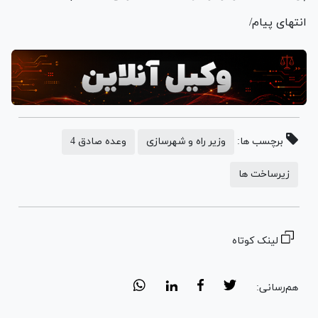
انتهای پیام/
برچسب ها:
وزیر راه و شهرسازی
وعده صادق 4
زیرساخت ها
لینک کوتاه
هم‌رسانی: