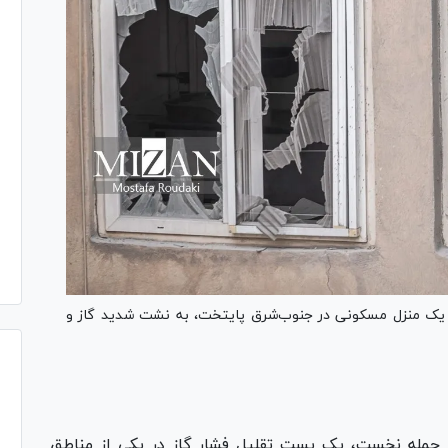
 یک منزل مسکونی در جنوب‌شرق پایتخت، به نشت شدید گاز و
ر حمله نخست، یک پست تقلیل فشار گاز در یکی از مناطق