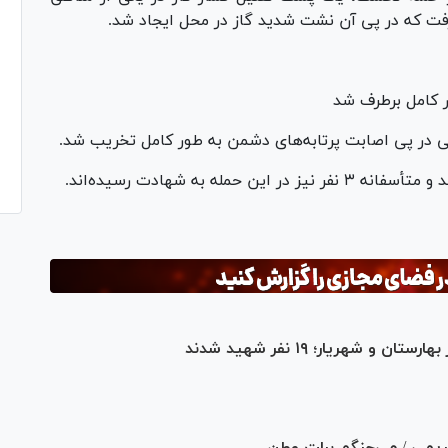
رفت که در پی آن نشت شدید گاز در محل ایجاد شد.
ر کامل برطرف شد
 در پی اصابت پرتابه‌های دشمن به طور کامل تخریب شد.
هریار؛ ۱۹ نفر شهید شدند
ریمی / می‌جنگم برات وطن