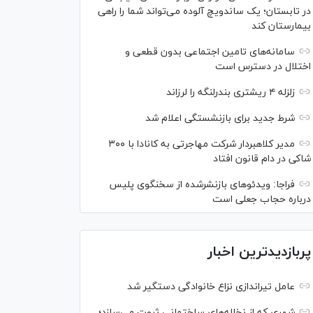
در تابستان؛ یک ساندویچ آلوده می‌تواند شما را راهی
بیمارستان کند
سامانه‌های تامین اجتماعی بدون قطعی و
اختلال در دسترس است
زلزله ۴ ریشتری بندرلنگه را لرزاند
شرط جدید برای بازنشستگی اعلام شد
مدیر کلاهبردار شرکت مهاجرتی به کانادا با ۳۰۰
شاکی در دام قانون افتاد
فراجا: ویدئو‌های بازنشرشده از سخنگوی پلیس
درباره حجاب جعلی است
پربازدیدترین اخبار
عامل تیراندازی نزاع خانوادگی دستگیر شد
شهری که از نخاله‌های ساختمانی ثروت می‌سازد؛