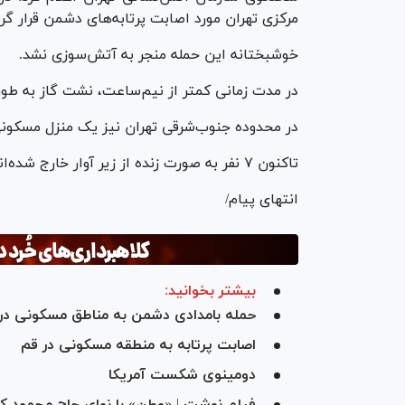
مرکزی تهران مورد اصابت پرتابه‌های دشمن قرار گ
خوشبختانه این حمله منجر به آتش‌سوزی نشد.
در مدت زمانی کمتر از نیم‌ساعت، نشت گاز به طو
در محدوده جنوب‌شرقی تهران نیز یک منزل مسکونی
تاکنون ۷ نفر به صورت زنده از زیر آوار خارج شده‌اند و متأسفانه ۳ نفر نیز در این حمله به شهادت رسیده‌اند.
انتهای پیام/
بیشتر بخوانید:
حمله بامدادی دشمن به مناطق مسکونی در بهارستان و ش
اصابت پرتابه به منطقه مسکونی در قم
دومینوی شکست آمریکا
فیلم نوشت | «وطن» با نوای حاج محمود ک