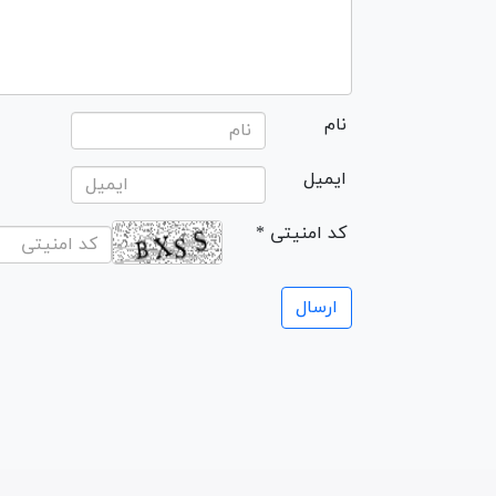
نام
ایمیل
* کد امنیتی