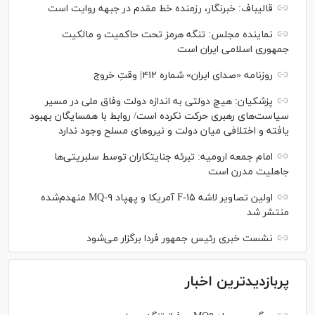
قالیباف: خبرنگار، رزمنده خط مقدم در جبهه روایت است
نماینده مجلس: تنگه هرمز تحت حاکمیت و مالکیت
جمهوری اسلامی ایران است
روزنامه «صدای ایران» شماره ۴۱۲| وقتِ خروج
پزشکیان: هیچ دولتی به اندازه دولت وفاق ملی در مسیر
سیاست‌های رهبری حرکت نکرده است/ روابط با همسایگان بهبود
یافته و اختلافی میان دولت و نیروهای مسلح وجود ندارد
امام جمعه ارومیه: تبرئه جنایتکاران توسط سلبریتی‌ها
جاهلیت مدرن است
اولین تصاویر لاشه F-۱۵ آمریکا و پهپاد MQ-۹ منهدم‌شده
منتشر شد
نشست خبری رئیس‌ جمهور فردا برگزار می‌شود
پربازدیدترین اخبار