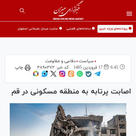
🟡 پرونده‌های ویژه خبری
🟡 سامانه‌های قضایی
🟡 جنایت میدان علیخانی اصفهان
سیاست
دفاعی و مقاومت
6:45
17 فروردين 1405
کد خبر:
۴۸۹۰۴۷۲
چاپ
اصابت پرتابه به منطقه مسکونی در قم