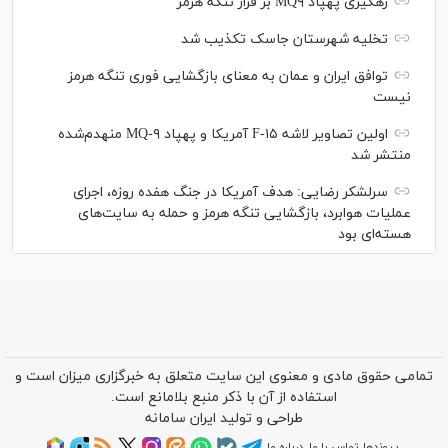
رهگیری پهپاد MQ۹ بر فراز تنگه هرمز
تخلیه شهرستان جاسک تکذیب شد
توافق ایران و عمان به معنای بازگشایی فوری تنگه هرمز
نیست
اولین تصاویر لاشه F-۱۵ آمریکا و پهپاد MQ-۹ منهدم‌شده
منتشر شد
سرلشکر رضایی: هدف آمریکا در جنگ هفده روزه، اجرای
عملیات هوابرد، بازگشایی تنگه هرمز و حمله به سایت‌های
هسته‌ای بود
تمامی حقوق مادی و معنوی این سایت متعلق به خبرگزاری میزان است و
استفاده از آن با ذکر منبع بلامانع است.
طراحی و تولید
ایران سامانه
پیوندها
تماس با ما
درباره ما