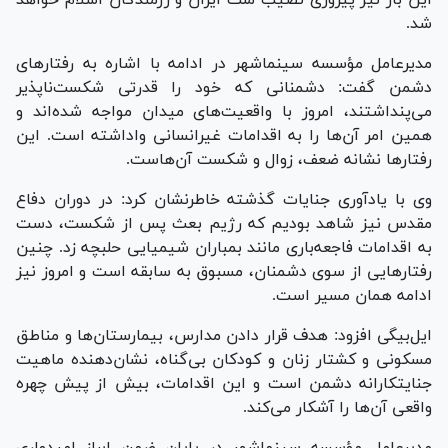
شد.
مدیرعامل مؤسسه سینماشهر در ادامه با اشاره به رفتارهای
دشمن گفت: دشمنانی که خود را قدرتی شکست‌ناپذیر
می‌پنداشتند، امروز با واقعیت‌های میدان مواجه شده‌اند و
همین امر آن‌ها را به اقدامات غیرانسانی واداشته است. این
رفتارها نشانه ضعف، زوال و شکست آن‌هاست.
وی با یادآوری جنایات گذشته خاطرنشان کرد: در دوران دفاع
مقدس نیز شاهد بودیم که رژیم بعث پس از شکست، دست
به اقدامات فاجعه‌باری مانند بمباران شیمیایی حلبچه زد. چنین
رفتارهایی از سوی دشمنان، مسبوق به سابقه است و امروز نیز
ادامه همان مسیر است.
ایل‌بیگی افزود: هدف قرار دادن مدارس، بیمارستان‌ها و مناطق
مسکونی و کشتار زنان و کودکان بی‌گناه، نشان‌دهنده ماهیت
جنایتکارانه دشمن است و این اقدامات، بیش از پیش چهره
واقعی آن‌ها را آشکار می‌کند.
مدیرعامل مؤسسه سینماشهر در پایان ضمن ابراز امیدواری