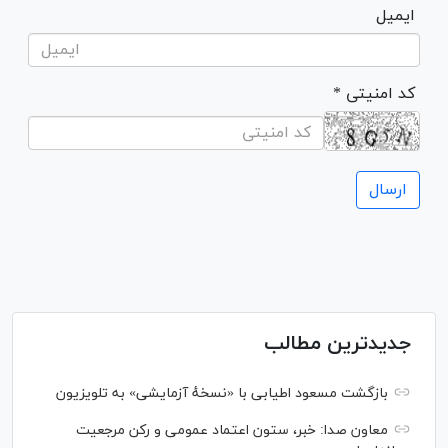
ایمیل
* کد امنیتی
جدیدترین مطالب
بازگشت مسعود اطیابی با «نسخهٔ آزمایشی» به تلویزیون
معاون صدا: خبر، ستون اعتماد عمومی و رکن مرجعیت