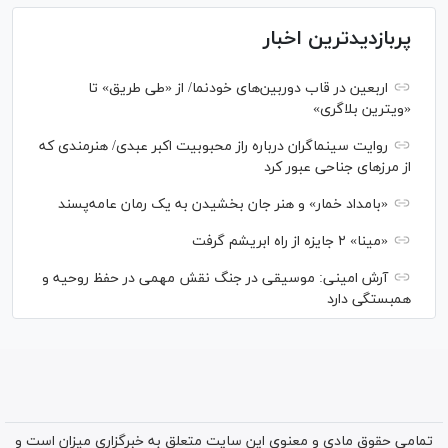
پربازدیدترین اخبار
اربعین در قاب دوربین‌های خودنما/ از «طی طریق» تا
«ویترین بلاگری»
روایت سینماگران درباره راز محبوبیت اکبر عبدی/ هنرمندی که
از مرزهای جناحی عبور کرد
«بامداد خمار» و هنر جان بخشیدن به یک رمان عامه‌پسند
«مینا» ۲ جایزه از راه ابریشم گرفت
آرش امینی: موسیقی در جنگ نقش مهمی در حفظ روحیه و
همبستگی دارد
تمامی حقوق مادی و معنوی این سایت متعلق به خبرگزاری میزان است و