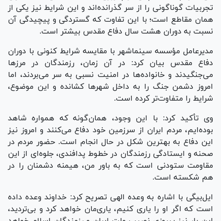
تجربیات گوناگونی را از سر گذرانده‌اند و این شرایط نیز یکی از
همان مقاطع است؛ با این تفاوت که گستردگی و پیچیدگی آن
نسبت به دوران هشت سال دفاع مقدس بیشتر است.
مدیرعامل مؤسسه سینماشهر با مقایسه شرایط کنونی با دوران
دفاع مقدس بیان کرد: در آن زمان، رزمندگان در مرزها
می‌جنگیدند و خانواده‌ها در امنیت نسبی به سر می‌بردند، اما
امروز دشمن جنگ را به داخل شهرها کشانده و این موضوع،
شرایط را متفاوت‌تر کرده است.
وی تأکید کرد: با این وجود، همان‌گونه که همواره شاهد
بوده‌ایم، مردم ایران از سرزمین خود دفاع می‌کنند و امروز نیز
این دفاع به بهترین شکل در حال انجام است. حضور مردم در
صحنه و ایستادگی رزمندگان در خطوط پدافندی، جلوه‌ای از این
مقاومت ستودنی است که به باور من، هیمنه دشمنان را در
هم شکسته است.
ایل‌بیگی با اشاره به وعده الهی تصریح کرد: خداوند وعده داده
است که اگر او را یاری کنیم، یاری‌مان خواهد کرد و بی‌تردید،
این بار نیز پیروزی نصیب ملت ایران و رزمندگان اسلام خواهد