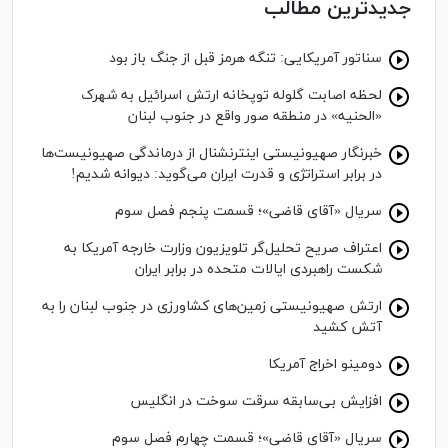
جدیدترین مطالب
سناتور آمریکایی: تنگه هرمز قبل از جنگ باز بود
لحظه اصابت گلوله توپخانه ارتش اسرائیل به شهرک
«الحنیه» در منطقه صور واقع در جنوب لبنان
خبرنگار صهیونیستی اینترنشنال از درماندگی صهیونیست‌ها
در برابر استراتژی و قدرت ایران می‌گوید: دیوانه شدیم!
سریال «آقای قاضی»؛ قسمت پنجم فصل سوم
اعتراف صریح تحلیل‌گر تلویزیون وزارت خارجه آمریکا به
شکست راهبردی ایالات متحده در برابر ایران
ارتش صهیونیستی زمین‌های کشاورزی در جنوب لبنان را به
آتش کشید
دومینو اخراج آمریکا
افزایش بی‌سابقه سرقت سوخت در انگلیس
سریال «آقای قاضی»؛ قسمت چهارم فصل سوم