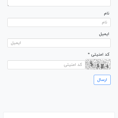
نام
ایمیل
* کد امنیتی