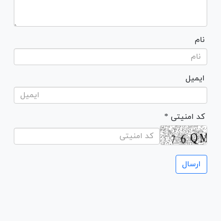
نام
ایمیل
* کد امنیتی