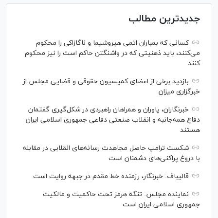
جدیدترین مطالب
کسانی که بمباران اتمی هیروشیما و ناگازاکی را محکوم
می‌کنند، باید ذهنیتی که در واشنگتن حاکم است را نیز محکوم
کنند
بازدید برخی از اعضای کمیسیون حقوقی و قضایی مجلس از
خبرگزاری میزان
خبرنگاران، یاوران و همراهان راهبردی در شکل‌گیری گفتمان
دفاع همه‌جانبه و انقلاب صنعتی دفاعی جمهوری اسلامی ایران
هستند
شکست ترامپ حاصل مجاهدت رسانه‌های انقلابی در مقابله
با دروغ پراکنی‌های دشمنان است
قالیباف: خبرنگار، رزمنده خط مقدم در جبهه روایت است
نماینده مجلس: تنگه هرمز تحت حاکمیت و مالکیت
جمهوری اسلامی ایران است