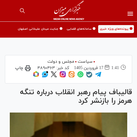
🟡 پرونده‌های ویژه خبری
🟡 سامانه‌های قضایی
🟡 جنایت میدان علیخانی اصفهان
سیاست
مجلس و دولت
1:41
17 فروردين 1405
کد خبر:
۴۸۹۰۴۶۳
چاپ
قالیباف پیام رهبر انقلاب درباره تنگه
هرمز را بازنشر کرد