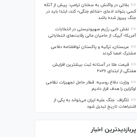
بقائی در واکنش به سخنان ترامپ: پیش از آنکه
کسی بتواند ادعای «غنائم جنگی» کند، ابتدا باید در
جنگ پیروز شده باشد
نقش لابی رژیم صهیونیستی در انتخابات
آمریکا؛ آیپک از حامیان مالی رقابت‌های انتخاباتی
عربستان، ترکیه و پاکستان توافقنامه دفاعی
مشترک امضا کردند
قیمت طلا در آستانه ثبت بیشترین افزایش
هفتگی از ابتدای ۲۰۲۶
وزارت دفاع روسیه: قطار حامل تجهیزات نظامی
اوکراین را هدف قرار دادیم
تلگراف: جنگ علیه ایران می‌تواند به یکی از
اشتباهات تاریخ تبدیل شود
پربازدیدترین اخبار