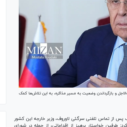
الاجل و بازگرداندن وضعیت به مسیر مذاکره، به این تلاش‌ها کمک
پس از تماس تلفنی سرگئی لاوروف، وزیر خارجه این کشور
کرد: طرفین خواستار پرهیز از اقداماتی، از جمله در شورای