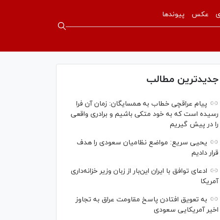
ی
عکس
پیوندها
جدیدترین مطالب
پیام عراقچی خطاب به همسایگان: زمان آن فرا
رسیده است که به خود متکی باشیم و برادری واقعی
را در پیش گیریم
یحیی سریع: مواضع نظامیان سعودی را هدف
قرار دادیم
ادعای توافق با ایران این‌بار از زبان وزیر خزانه‌داری
آمریکا
به تعویق افتادن پاسخ مقاومت عراق به تجاوز
اخیر آمریکایی سعودی