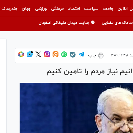
ل آنلاین
جامعه
سیاست
اقتصاد
فرهنگی
ورزشی
جهان
چندرسانه‌ا
سامانه‌های قضایی
🟡 جنایت میدان علیخانی اصفهان
ر:
۴۸۹۰۴۴۸
چاپ
وانیم نیاز مردم را تامین کنیم