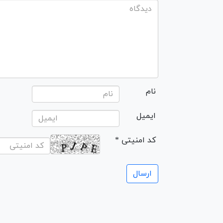
نام
ایمیل
* کد امنیتی