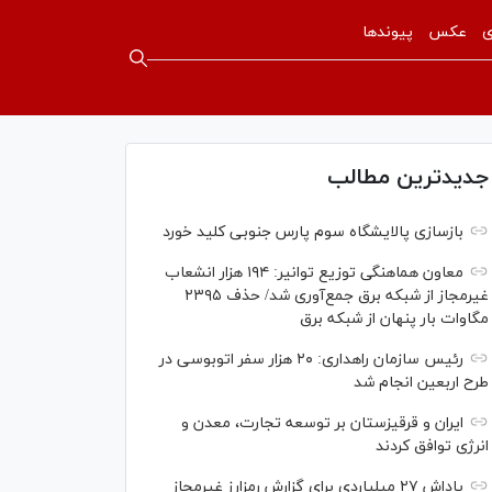
ی
عکس
پیوندها
جدیدترین مطالب
بازسازی پالایشگاه سوم پارس جنوبی کلید خورد
معاون هماهنگی توزیع توانیر: ۱۹۴ هزار انشعاب
غیرمجاز از شبکه برق جمع‌آوری شد/ حذف ۲۳۹۵
مگاوات بار پنهان از شبکه برق
رئیس سازمان راهداری: ۲۰ هزار سفر اتوبوسی در
طرح اربعین انجام شد
ایران و قرقیزستان بر توسعه تجارت، معدن و
انرژی توافق کردند
پاداش ۲۷ میلیاردی برای گزارش رمزارز غیرمجاز