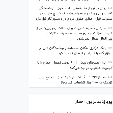
زیان بیش از ۱۰۰ همتی به صندوق بازنشستگی
نفت در پی واگذاری سهام هلدینگ خلیج فارس در
سنوات قبل؛ احقاق حقوق مردم در دستور کار قرار دارد
سازمان تنظیم مقررات و ارتباطات رادیویی: هیچ
ضریب افزایشی برای محاسبه مصرف اینترنت
بین‌الملل اعمال نمی‌شود
بانک مرکزی امکان استفاده واردکنندگان دارو از
اوراق گام را تا پایان امسال تمدید کرد
ایران همچنان بیش از ۹۲ درصد زعفران جهان را با
کیفیت مطلوب تولید می‌کند
اصلاح ۲۳۹۵ مگاوات بار شبکه برق با جمع‌آوری
نزدیک به ۲۰۰ هزار انشعاب غیرمجاز
پربازدیدترین اخبار