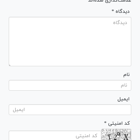
علامت‌گذاری شده‌اند *
* دیدگاه
نام
ایمیل
* کد امنیتی