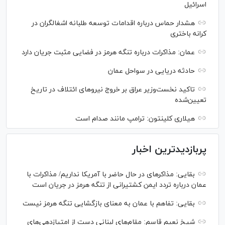
اسرائیل
هشدار حماس درباره اقدامات توسعه طلبانه اشغالگران در
کرانه باختری
عمان: مذاکرات درباره تنگه هرمز در فضایی مثبت جریان دارد
حادثه دریایی در سواحل عمان
تاکید نخست‌وزیر عراق بر خروج نیروهای ائتلاف در تاریخ
تعیین‌شده
هیلاری کلینتون: ترامپ مانند صدام است
پربازدیدترین اخبار
بقایی: مذاکره‎ای در حال حاضر با آمریکا نداریم/ مذاکرات با
عمان درباره تردد ایمن کشتیرانی از تنگه هرمز در جریان است
بقایی: تفاهم با عمان به معنای بازگشایی تنگه هرمز نیست
شیخ نعیم قاسم: مقام‌های لبنانی دست از امتیازدهی‌های