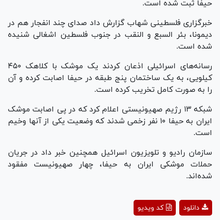
حیفا ثبت شده است.
خبرگزاری فلسطینی شهاب گزارش داد صدای چند انفجار هم در
دیمونا، بئر السبع و النقب در جنوب فلسطین اشغالی شنیده
شده است.
رسانه‌های اسرائیلی اذعان کردند یک موشک با کلاهک ۴۵۰
کیلویی، به یک ساختمان پنج طبقه در حیفا اصابت کرده و آن
را به صورت کامل تخریب کرده است.
شبکه ۱۳ رژیم صهیونیستی اعلام کرد که در پی اصابت موشک
ایران به حیفا ۱۰ نفر زخمی شدند که وضعیت یکی از آنها وخیم
است.
سازمان رادیو و تلویزیون اسرائیل همچنین خبر داد در جریان
حملات موشکی ایران به حیفا، چهار صهیونیست مفقود
شده‌اند.
Play
دانلود
کد ویدیو