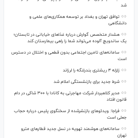
شد
توافق تهران و بغداد بر توسعه همکاری‌های علمی و
دانشگاهی
هشدار متخصص گوارش درباره غذا‌های خیابانی در تابستان؛
یک ساندویچ آلوده می‌تواند شما را راهی بیمارستان کند
سامانه‌های تامین اجتماعی بدون قطعی و اختلال در دسترس
است
زلزله ۴ ریشتری بندرلنگه را لرزاند
شرط جدید برای بازنشستگی اعلام شد
مدیر کلاهبردار شرکت مهاجرتی به کانادا با ۳۰۰ شاکی در دام
قانون افتاد
فراجا: ویدئو‌های بازنشرشده از سخنگوی پلیس درباره حجاب
جعلی است
سامانه‌های هوشمند تهویه در نسل جدید قطار‌های مترو
تهران