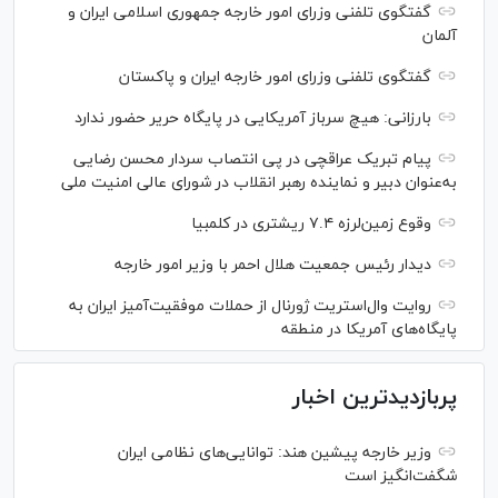
گفتگوی تلفنی وزرای امور خارجه جمهوری اسلامی ایران و
آلمان
گفتگوی تلفنی وزرای امور خارجه ایران و پاکستان
بارزانی: هیچ سرباز آمریکایی در پایگاه حریر حضور ندارد
پیام تبریک عراقچی در پی انتصاب سردار محسن رضایی
به‌عنوان دبیر و نماینده رهبر انقلاب در شورای عالی امنیت ملی
وقوع زمین‌لرزه ۷.۴ ریشتری در کلمبیا
دیدار رئیس جمعیت هلال احمر با وزیر امور خارجه
روایت وال‌استریت ژورنال از حملات موفقیت‌آمیز ایران به
پایگاه‌های آمریکا در منطقه
پربازدیدترین اخبار
وزیر خارجه پیشین هند: توانایی‌های نظامی ایران
شگفت‌انگیز است