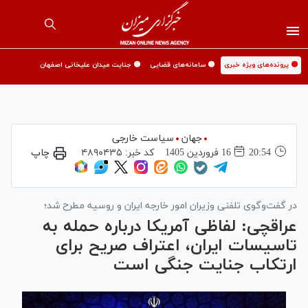
🟡 پرونده‌های ویژه خبری
🟡 سامانه‌های قضایی
🟡 جنایت میدان علیخانی اصفهان
جهان
سیاست خارجی
20:54
16 فروردين 1405
کد خبر:
۴۸۹۰۴۳۵
چاپ
در گفت‌وگوی تلفنی وزیران امور خارجه ایران و روسیه مطرح شد؛
عراقچی: لفاظی آمریکا درباره حمله به
تاسیسات ایران، اعتراف صریح برای
ارتکاب جنایت جنگی است