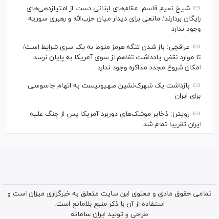
شیخ نعیم قاسم: مقام‌های لبنانی دست از امتیازدهی‌های
رایگان بردارند/ مانعی برای دیدار میان حزب‌الله و رهبری سوریه
وجود ندارد
عراقچی: باز شدن تنگه هرمز منوط به یک سری شرایط است/
تا موارد نقض یادداشت تفاهم از سوی آمریکا به پایان نرسد
امکان شروع مجدد مذاکره وجود ندارد
بازداشت یک شهرک‌نشین صهیونیست به اتهام جاسوسی
برای ایران
رویترز: ذخایر موشک‌های دوربرد آمریکا پس از جنگ علیه
ایران تقریبا تمام شد
تمامی حقوق مادی و معنوی این سایت متعلق به خبرگزاری میزان است و
استفاده از آن با ذکر منبع بلامانع است.
طراحی و تولید
ایران سامانه