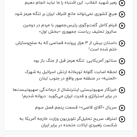
رهبر شهید انقلاب: این اشتباه را ما نباید انجام دهیم
هیچ کشوری نمی‌تواند مانع اشراف ایران بر تنگه هرمز شود
فیلم کامل گفت‌وگوی رئیس‌جمهور با مردم در دومین
سالروز تحلیف ریاست جمهوری «بخش اول»
داستان بیش از ۳ هزار پرونده قصاصی که به صلح‌وسازش
ختم شده است!
سناتور آمریکایی: تنگه هرمز قبل از جنگ باز بود
لحظه اصابت گلوله توپخانه ارتش اسرائیل به شهرک
«الحنیه» در منطقه صور واقع در جنوب لبنان
خبرنگار صهیونیستی اینترنشنال از درماندگی صهیونیست‌ها
در برابر استراتژی و قدرت ایران می‌گوید: دیوانه شدیم!
سریال «آقای قاضی»؛ قسمت پنجم فصل سوم
اعتراف صریح تحلیل‌گر تلویزیون وزارت خارجه آمریکا به
شکست راهبردی ایالات متحده در برابر ایران