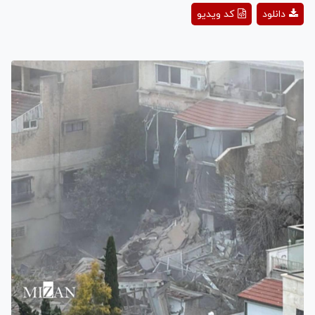
Play
دانلود
کد ویدیو
Video