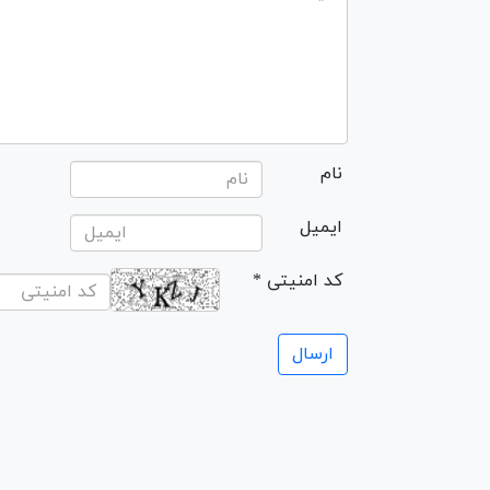
نام
ایمیل
* کد امنیتی