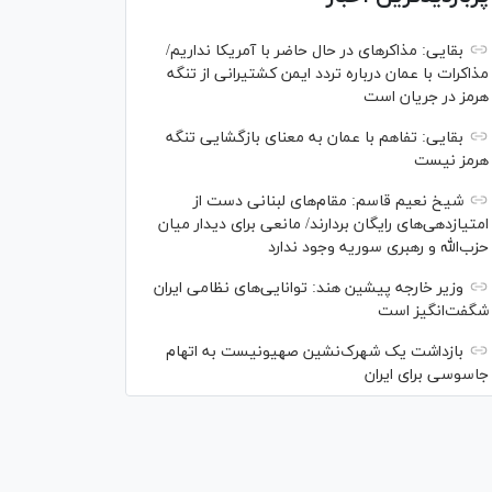
بقایی: مذاکره‎ای در حال حاضر با آمریکا نداریم/
مذاکرات با عمان درباره تردد ایمن کشتیرانی از تنگه
هرمز در جریان است
بقایی: تفاهم با عمان به معنای بازگشایی تنگه
هرمز نیست
شیخ نعیم قاسم: مقام‌های لبنانی دست از
امتیازدهی‌های رایگان بردارند/ مانعی برای دیدار میان
حزب‌الله و رهبری سوریه وجود ندارد
وزیر خارجه پیشین هند: توانایی‌های نظامی ایران
شگفت‌انگیز است
بازداشت یک شهرک‌نشین صهیونیست به اتهام
جاسوسی برای ایران