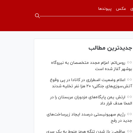
ی
عکس
پیوندها
جدیدترین مطالب
روس‌اتم: اعزام مجدد متخصصان به نیروگاه
بوشهر آغاز شده است
اعلام وضعیت اضطراری در کانادا در پی وقوع
آتش‌سوزی‌های جنگلی؛ ۲۰ هزا نفر تخلیه شدند
ارتش یمن پایگاه‌های مزدوران عربستان را در
المخا هدف قرار داد
رژیم صهیونیستی درصدد ایجاد زیرساخت‌های
جدید در رفح
عراقچی: باز شدن تنگه هرمز منوط به یک سری