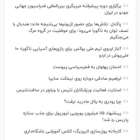
برگزاری دوره پیشرفته مربیگری بین‌المللی فدراسیون جهانی
جودو در ایران
پاکدل: تلاش‌ها برای حضور لژیونر‌ها بی‌نتیجه ماند؛ هندبال با
نصف توان به ناگویا می‌رود/ برای موفقیت در گروه مرگ
می‌جنگیم
آغاز اردوی تیم ملی بوکس برای بازی‌های آسیایی ناگویا؛ ۱۰
ملی‌پوش در اردو
احسان پهلوان به فجرسپاسی پیوست
ابراهیم صادقی دوباره روی نیمکت سایپا
استارت فعالیت ورزشکاران تنیس با ویلچر در سافت‌تنیس
چرا رودری به رئال مادرید نرفت؟
پیشنهاد ۱۱۵ میلیون یورویی لیورپول برای جذب ستاره
پاریس رد شد!
کارخانه پول‌سازی لایپزیگ؛ کلاس آموزشی باشگاه‌داری