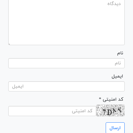
نام
ایمیل
* کد امنیتی