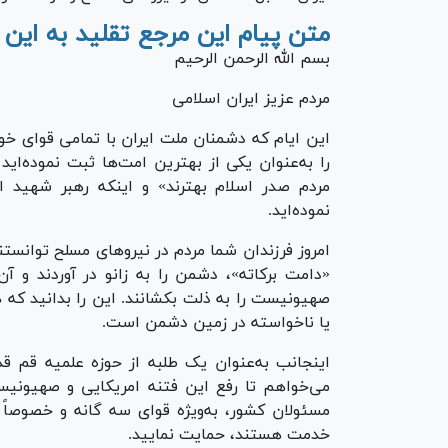
متن پیام این مرجع تقلید به این
بسم الله الرحمن الرحیم
مردم عزیز ایران اسلامی
این ایام که دشمنان ملت ایران با تمامی قوای خو
را به‌عنوان یکی از بهترین امت‌ها ثبت نموده‌اید
مردم صدر اسلام بهترند» و اینکه رهبر شهید 
نموده‌اید.
امروز فرزندان شما مردم در نیرو‌های مسلح توانس
«دامت برکاته»، دشمن را به زانو در آوردند و آ
صهیونیست را به ذلت بکشانند. این را بدانید که
یا ناخواسته در زمین دشمن است.
اینجانب به‌عنوان یک طلبه از حوزه علمیه قم ق
می‌خواهم تا رفع این فتنه امریکایی و صهیونیس
مسئولان کشور، به‌ویژه قوای سه گانه و خصوصا
خدمت هستند، حمایت نمایید.