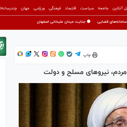
ل آنلاین
جامعه
سیاست
اقتصاد
فرهنگی
ورزشی
جهان
چندرسانه‌ا
سامانه‌های قضایی
🟡 جنایت میدان علیخانی اصفهان
چاپ
 مردم، نیرو‌های مسلح و دولت