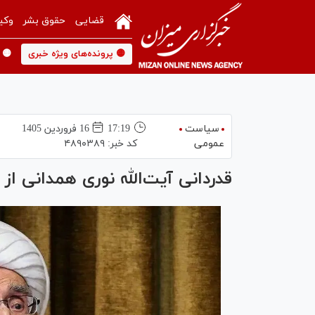
قضایی
حقوق بشر
وکی
🟡 پرونده‌های ویژه خبری
🟡 
سیاست
17:19
16 فروردين 1405
عمومی
کد خبر:
۴۸۹۰۳۸۹
قدردانی آیت‌الله نوری همدانی از