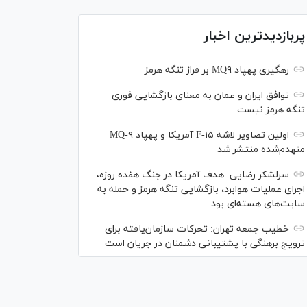
پربازدیدترین اخبار
رهگیری پهپاد MQ۹ بر فراز تنگه هرمز
توافق ایران و عمان به معنای بازگشایی فوری
تنگه هرمز نیست
اولین تصاویر لاشه F-۱۵ آمریکا و پهپاد MQ-۹
منهدم‌شده منتشر شد
سرلشکر رضایی: هدف آمریکا در جنگ هفده روزه،
اجرای عملیات هوابرد، بازگشایی تنگه هرمز و حمله به
سایت‌های هسته‌ای بود
خطیب جمعه تهران: تحرکات سازمان‌یافته برای
ترویج برهنگی با پشتیبانی دشمنان در جریان است