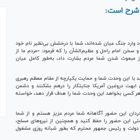
 شرح است:
د وارد جنگ عیان شده‌اند، شما با درخشش بی‌نظیر نام خود
 و سخن امام راحل و عظیم‌الشأن را که فرمود: «مردم ما از
از مبعوث شدن شما مردم بشارت داد، به‌طور کامل عیان
تند با این وحدت شما و حمایت یکپارچه از مقام معظم رهبری
ن ابهت دروغین آمریکا جنایتکار را درهم بشکنند و دشمن
 هر کسی بخواهد این وحدت شما را هدف قرار دهد، خواسته
دردان این حضور آگاهانه شما مردم عزیز هستم و از شما
تی این حضور را حفظ کنید و همچنین از نیرو‌های مسلح،
ً دولت و رئیس جمهور محترم که بطور شبانه روزی مشغول