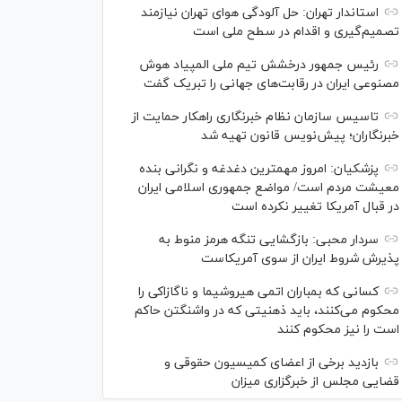
استاندار تهران: حل آلودگی هوای تهران نیازمند
تصمیم‌گیری و اقدام در سطح ملی است
رئیس جمهور درخشش تیم ملی المپیاد هوش
مصنوعی ایران در رقابت‌های جهانی را تبریک گفت
تاسیس سازمان نظام خبرنگاری راهکار حمایت از
خبرنگاران؛ پیش‌نویس قانون تهیه شد
پزشکیان: امروز مهمترین دغدغه و نگرانی بنده
معیشت مردم است/ مواضع جمهوری اسلامی ایران
در قبال آمریکا تغییر نکرده است
سردار محبی: بازگشایی تنگه هرمز منوط به
پذیرش شروط ایران از سوی آمریکاست
کسانی که بمباران اتمی هیروشیما و ناگازاکی را
محکوم می‌کنند، باید ذهنیتی که در واشنگتن حاکم
است را نیز محکوم کنند
بازدید برخی از اعضای کمیسیون حقوقی و
قضایی مجلس از خبرگزاری میزان