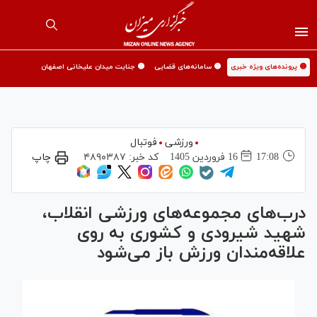
🟡 پرونده‌های ویژه خبری
🟡 سامانه‌های قضایی
🟡 جنایت میدان علیخانی اصفهان
ورزشی
فوتبال
17:08
16 فروردين 1405
کد خبر:
۴۸۹۰۳۸۷
چاپ
درب‌های مجموعه‌های ورزشی انقلاب،
شهید شیرودی و کشوری به روی
علاقه‌مندان ورزش باز می‌شود