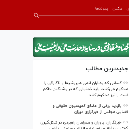
ی
عکس
پیوندها
جدیدترین مطالب
کسانی که بمباران اتمی هیروشیما و ناگازاکی را
محکوم می‌کنند، باید ذهنیتی که در واشنگتن حاکم
است را نیز محکوم کنند
بازدید برخی از اعضای کمیسیون حقوقی و
قضایی مجلس از خبرگزاری میزان
خبرنگاران، یاوران و همراهان راهبردی در شکل‌گیری
گفتمان دفاع همه‌جانبه و انقلاب صنعتی دفاعی