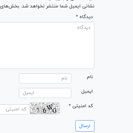
نشانی ایمیل شما منتشر نخواهد شد. بخش‌های مو
* دیدگاه
نام
ایمیل
* کد امنیتی