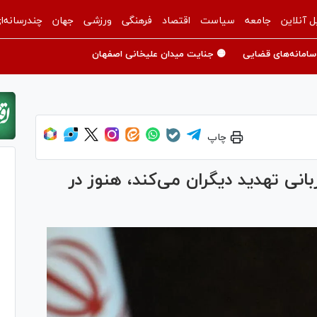
ل آنلاین
جامعه
سیاست
اقتصاد
فرهنگی
ورزشی
جهان
چندرسانه‌ا
سامانه‌های قضایی
🟡 جنایت میدان علیخانی اصفهان
چاپ
نی تهدید دیگران می‌کند، هنوز در