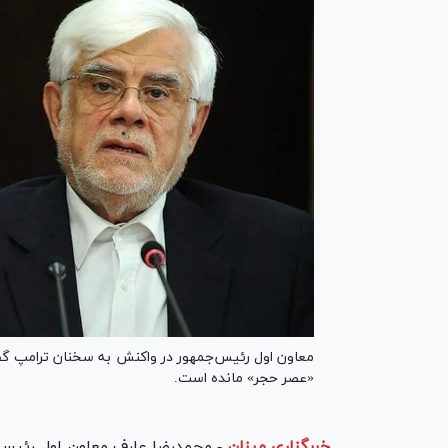
معاون اول رئیس‌جمهور در واکنش به سخنان ترامپ گفت
«عصر حجر» مانده‌ است.
خبرگزاری میزان
-
محمدرضا عارف معاون اول رئی