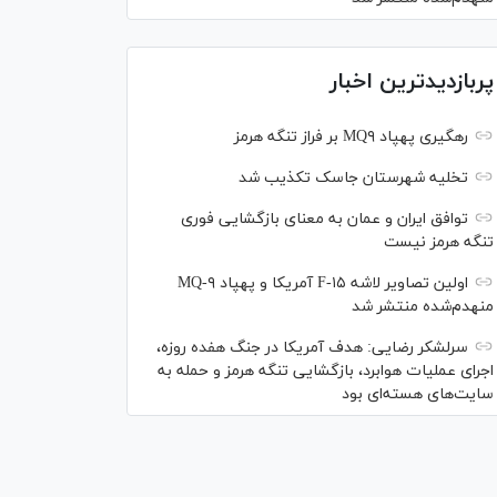
پربازدیدترین اخبار
رهگیری پهپاد MQ۹ بر فراز تنگه هرمز
تخلیه شهرستان جاسک تکذیب شد
توافق ایران و عمان به معنای بازگشایی فوری
تنگه هرمز نیست
اولین تصاویر لاشه F-۱۵ آمریکا و پهپاد MQ-۹
منهدم‌شده منتشر شد
سرلشکر رضایی: هدف آمریکا در جنگ هفده روزه،
اجرای عملیات هوابرد، بازگشایی تنگه هرمز و حمله به
سایت‌های هسته‌ای بود