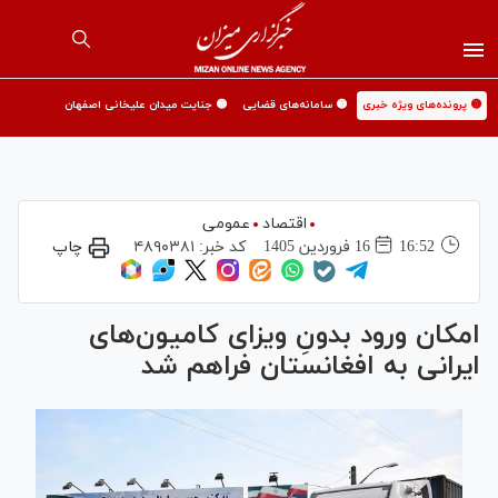
🟡 پرونده‌های ویژه خبری
🟡 سامانه‌های قضایی
🟡 جنایت میدان علیخانی اصفهان
اقتصاد
عمومی
16:52
16 فروردين 1405
کد خبر:
۴۸۹۰۳۸۱
چاپ
امکان ورود بدونِ ویزای کامیون‌های
ایرانی به افغانستان فراهم شد