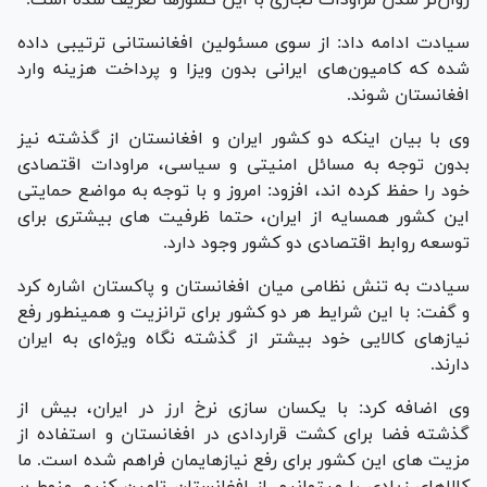
سیادت ادامه داد: از سوی مسئولین افغانستانی ترتیبی داده
شده که کامیون‌های ایرانی بدون ویزا و پرداخت هزینه وارد
افغانستان شوند.
وی با بیان اینکه دو کشور ایران و افغانستان از گذشته نیز
بدون توجه به مسائل امنیتی و سیاسی، مراودات اقتصادی
خود را حفظ کرده اند، افزود: امروز و با توجه به مواضع حمایتی
این کشور همسایه از ایران، حتما ظرفیت های بیشتری برای
توسعه روابط اقتصادی دو کشور وجود دارد.
سیادت به تنش نظامی میان افغانستان و پاکستان اشاره کرد
و گفت: با این شرایط هر دو کشور برای ترانزیت و همینطور رفع
نیازهای کالایی خود بیشتر از گذشته نگاه ویژه‌ای به ایران
دارند.
وی اضافه کرد: با یکسان سازی نرخ ارز در ایران، بیش از
گذشته فضا برای کشت قراردادی در افغانستان و استفاده از
مزیت های این کشور برای رفع نیازهایمان فراهم شده است. ما
کالاهای زیادی را میتوانیم از افغانستان تامین کنیم منوط بر