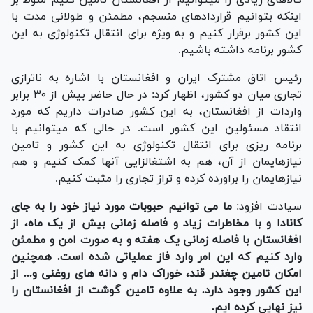
اینکه بتوانیم قراردادهای منسجم، مطمئن و طولانی مدت با
این کشور برقرار کنیم و به ویژه برای انتقال تکنولوژی به این
کشور برنامه داشته باشیم.
رئیس اتاق مشترک ایران و افغانستان با اشاره به ناترازی
تجاری میان دو کشور، اظهار کرد: در حال حاضر بیش از ۳۰ برابر
واردات از افغانستان، به این کشور صادرات داریم که مورد
انتقاد مسئولین این کشور است. در حالی که میتوانیم با
برنامه ریزی برای انتقال تکنولوژی به این کشور و تامین
نیازهایمان از آن، هم به اشتغالزایی آنها کمک کنیم و هم
نیازهایمان را براورده کرده و تراز تجاری را مثبت کنیم.
سیادت افزود:
ما می توانیم حبوبات مورد نیاز خود را به جای
کانادا و با مخاطرات زیاد و فاصله زمانی بیش از یک ماه، از
افغانستان با فاصله زمانی یک هفته و به صورت امن و مطمئن
وارد کنیم که این امر وارد فاز عملیاتی شده است. همچنین
امکان تامین چغندر قند، خوراک دام و دانه های روغنی و... از
این کشور وجود دارد. به علاوه تامین گوشت از افغانستان را
نیز نهایی کرده ایم.