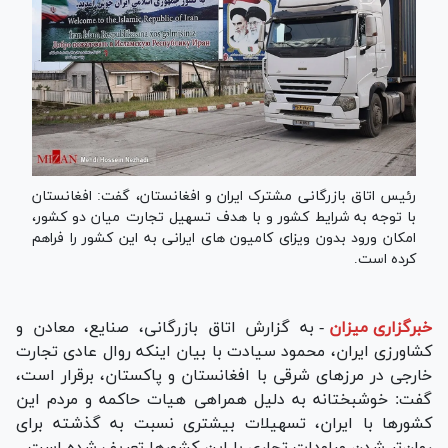
رئیس اتاق بازرگانی مشترک ایران و افغانستان، گفت: افغانستان
با توجه به شرایط کشور و با هدف تسهیل تجارت میان دو کشور،
امکان ورود بدون ویزای کامیون های ایرانی به این کشور را فراهم
کرده است.
خبرگزاری میزان
-
به گزارش اتاق بازرگانی، صنایع، معادن و
کشاورزی ایران، محمود سیادت با بیان اینکه روال عادی تجارت
خارجی در مرزهای شرقی با افغانستان و پاکستان، برقرار است،
گفت: خوشبختانه به دلیل همراهی هیات حاکمه و مردم این
کشورها با ایران، تسهیلات بیشتری نسبت به گذشته برای
روان‌تر شدن مراودات تجاری با این کشورها تعریف شده است.