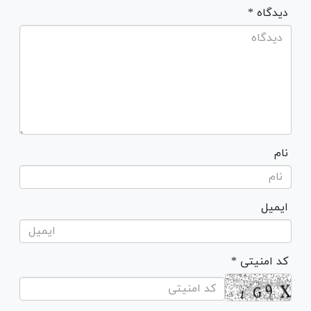
* دیدگاه
نام
ایمیل
* کد امنیتی