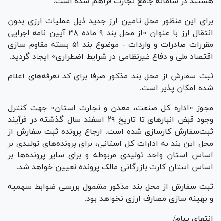
هستند در سامانه جامع تجارت فراهم شده است.
برای این منظور محل تامین ارز جدید ذیل عملیات ارزی بدون
انتقال ارز با عنوان «از محل بند ۹ ماده ۳۸ آیین نامه اجرایی
مقررات صادرات و واردات - موضوع بند ۵١ بسته مقاوم سازی
اقتصاد ملی و دفاع غیرنظامی در شرایط اضطراری» ایجاد گردید.
ثبت سفارش از محل بند مذکور صرفا برای کد تعرفه‌های اعلام
شده امکان پذیر است.
مجوز «اداره کل صنعت، معدن و تجارت استان» جهت کنترل
وجود قبض انبار‌های تا تاریخ ۲۹ اسفند سال گذشته در فرآیند
ثبت‌سفارش کارسازی شده است. ارجاع پرونده ثبت سفارش از
محل این بند به ادارات کل استانی، برای پرونده‌های تولیدی بر
اساس استان واحد تولیدی مربوطه و برای سایر پرونده‌ها بر
اساس استان کارت بازرگانی مالک پرونده تعیین خواهد شد.
ثبت سفارش از محل بند مذکور مشمول بررسی ضوابط سهمیه
و بهینه سازی مصارف ارزی نخواهد بود.
انتهای پیام/