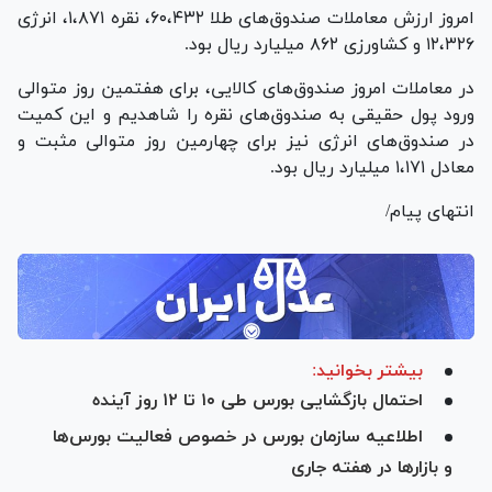
امروز ارزش معاملات صندوق‌های طلا ۶۰،۴۳۲، نقره ۱،۸۷۱، انرژی
۱۲،۳۲۶ و کشاورزی ۸۶۲ میلیارد ریال بود.
در معاملات امروز صندوق‌های کالایی، برای هفتمین روز متوالی
ورود پول حقیقی به صندوق‌های نقره را شاهدیم و این کمیت
در صندوق‌های انرژی نیز برای چهارمین روز متوالی مثبت و
معادل ۱،۱۷۱ میلیارد ریال بود.
انتهای پیام/
بیشتر بخوانید:
احتمال بازگشایی بورس طی ۱۰ تا ۱۲ روز آینده
اطلاعیه سازمان بورس در خصوص فعالیت بورس‌ها
و بازارها در هفته جاری