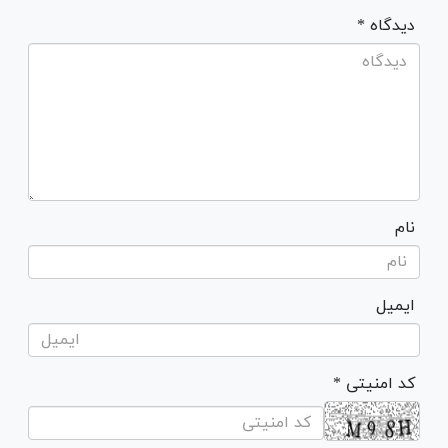
* دیدگاه
نام
ایمیل
* کد امنیتی