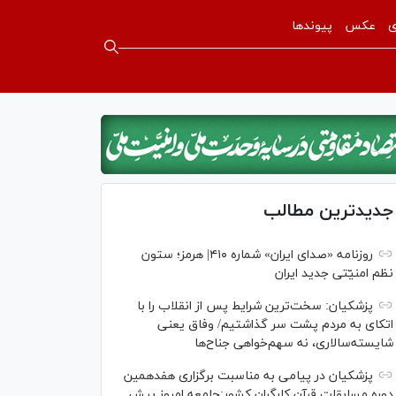
ی
عکس
پیوندها
جدیدترین مطالب
روزنامه «صدای ایران» شماره ۴۱۰| هرمز؛ ستون
نظم امنیّتی جدید ایران
پزشکیان: سخت‌ترین شرایط پس از انقلاب را با
اتکای به مردم پشت سر گذاشتیم/ وفاق یعنی
شایسته‌سالاری، نه سهم‌خواهی جناح‌ها
پزشکیان در پیامی به مناسبت برگزاری هفدهمین
دوره مسابقات قرآن کارگران کشور:جامعه امروز بیش