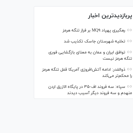
پربازدیدترین اخبار
رهگیری پهپاد MQ۹ بر فراز تنگه هرمز
تخلیه شهرستان جاسک تکذیب شد
توافق ایران و عمان به معنای بازگشایی فوری
تنگه هرمز نیست
ذوالقدر: ادامه آتش‌افروزی آمریکا قفل تنگه هرمز
را محکم‌تر می‌کند
سپاه: سه فروند اف-۳۵ در پایگاه الازرق اردن
منهدم و سه فروند دیگر آسیب دیدند