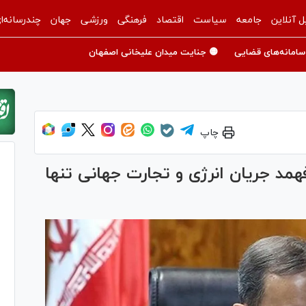
ل آنلاین
جامعه
سیاست
اقتصاد
فرهنگی
ورزشی
جهان
چندرسانه‌ا
سامانه‌های قضایی
🟡 جنایت میدان علیخانی اصفهان
چاپ
همد جریان انرژی و تجارت جهانی تنها