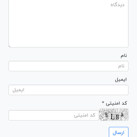
نام
ایمیل
* کد امنیتی