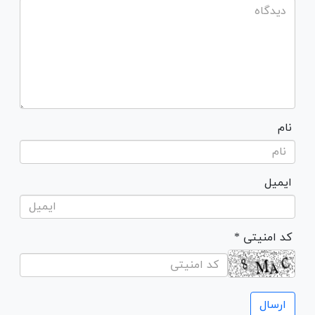
نام
ایمیل
* کد امنیتی