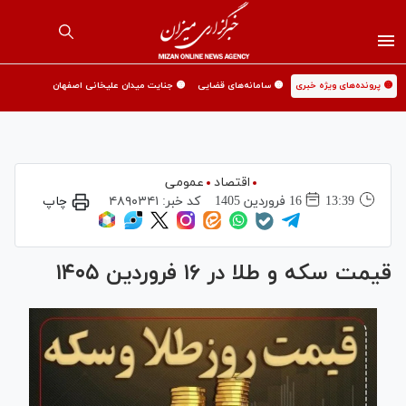
🟡 پرونده‌های ویژه خبری
🟡 سامانه‌های قضایی
🟡 جنایت میدان علیخانی اصفهان
اقتصاد
عمومی
13:39
16 فروردين 1405
کد خبر:
۴۸۹۰۳۴۱
چاپ
قیمت سکه و طلا در ۱۶ فروردین ۱۴۰۵