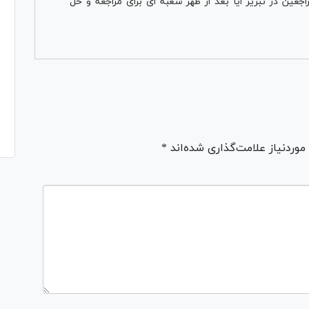
ین در تبریز ایا بعد از ظهر شعبه ای برای مراجعه و حل
ردنیاز علامت‌گذاری شده‌اند *