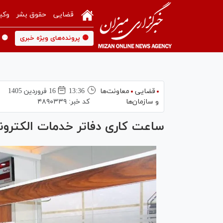
قضایی
حقوق بشر
وکی
🟡 پرونده‌های ویژه خبری
🟡 
قضایی
معاونت‌ها
13:36
16 فروردين 1405
و سازمان‌ها
کد خبر:
۴۸۹۰۳۳۹
ساعت کاری دفاتر خدمات الکترو