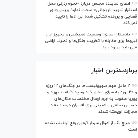
ادعای نماینده مجلس درباره «نحوه ردزنی محل
استقرار شهید لاریجانی» صحت ندارد/ بررسی‌های
قضایی و پرونده تشکیل شده این ادعا را تایید
نمی‌کند
دادستان ساری: وضعیت معیشتی و تجهیز این
نیرو‌ها برای مقابله با تخریب جنگل‌ها و تصرف اراضی
ملی باید بهبود یابد
پربازدیدترین اخبار
۲ عامل مهم صهیونیست‌ها در جنگ‌های ۱۲ روزه
و ۴۰ روزه به سزای اعمال خود رسیدند/ امید بهزاد و
پوریا صفوت به جرم ارسال مختصات مکان‌های
حساس نظامی و امنیتی برای افسران موساد به دار
مجازات آویخته شدند
هیچ یک از اموال سردار آزمون رفع توقیف نشده
است