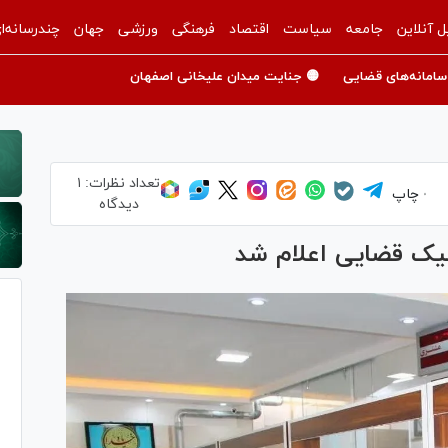
ل آنلاین
جامعه
سیاست
اقتصاد
فرهنگی
ورزشی
جهان
چندرسانه‌ا
سامانه‌های قضایی
🟡 جنایت میدان علیخانی اصفهان
تعداد نظرات:
۱
چاپ
دیدگاه
نیک قضایی اعلام شد