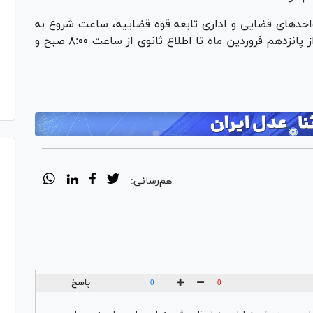
حد‌های قضایی و اداری تابعه قوه قضاییه، ساعت شروع به
کار دفاتر خدمات الکترونیک قضایی سراسر کشور از پانزدهم فروردین ماه تا اطلاع ثانوی از ساعت ۸:۰۰ صبح و
هم‌رسانی:
پاسخ
0
0