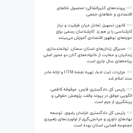
پرونده‌های کثیرالشاکی؛ محصول خلا‌های
اقتصادی و خطا‌های جمعی
قانون تسهیل تعادل میان ظرفیت و نیاز
کارشناسی را بر هم زد /کارشناسان رسمی برای
حوزه‌های نوظهور اقتصادی آموزش می‌بینند
مدیرکل زندان‌های استان سمنان: توانمندسازی
زندانیان و حمایت از خانواده‌های آنان دو محور اصلی
برنامه‌های سال جاری است
جزئیات ثبت ادعا، تهیه نقشه UTM و ارائه مادر
سند اعلام شد
رئیس کل دادگستری فارس: موقوفه کاظمی
الگویی موفق در پیوند وقف، پژوهش حقوقی و
پیشگیری از جرم است
رئیس کل دادگستری خراسان رضوی: توسعه
نهاد‌های داوری و میانجی‌گری از اولویت‌های راهبردی
مجموعه قضایی استان بوده است