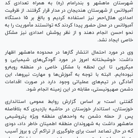
شهرستان ماهشهر و بندرامام (ره) به همراه تعدادی کد
آمبولانس از شهرستان هندیجان در مدار قرار گرفتند. از ظرفیت
امدادی هلال‌احمر نیز استفاده کردیم و بالغ بر ۱۵ دستگاه
آمبولانس در محل حضور پیدا کردند که توانستند مأموریت را به
نحو احسن انجام دهند و از نظر پوشش امدادی نیز مشکل
خاصی ایجاد نشد.
وی در مورد احتمال انتشار گاز‌ها در محدوده ماهشهر اظهار
داشت: خوشبختانه امروز در مورد آلودگی‌های شیمیایی و
میکروبی تا این لحظه با مشکل خاصی در منطقه روبه‌رو
نبوده‌ایم. البته با توجه به آموزش‌ها و مهارت نیروها، این
آمادگی در تیم‌های عملیاتی وجود دارد در صورت اقدامات
دشمن صهیونیستی، مقابله در این زمینه انجام شود.
گفتنی است؛ بر اساس گزارش روابط عمومی استانداری
خوزستان، استاندار خوزستان در حاشیه بازدیدی که بلافاصله
پس از حمله دشمن به واحد‌های منطقه ویژه پتروشیمی
ماهشهر داشت به شهروندان منطقه اطمینان خاطر داد، دودی
که در حال تصاعد است برای جلوگیری از تراکم آن و بروز آسیب