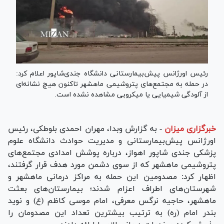
رئیس اورژانس پیش‌بیمارستانی دانشگاه جندی‌شاپور اعلام کرد:
در حمله به مجتمع‌های پتروشیمی ماهشهر تاکنون هیچ نشانه‌ای
از آلودگی شیمیایی یا میکروبی مشاهده نشده است.
خبرگزاری میزان
-
به گزارش وبدا، مهران احمدی بلوطکی، رئیس
اورژانس پیش‌بیمارستانی و مدیریت حوادث دانشگاه علوم
پزشکی جندی شاپور اهواز، درباره پوشش امدادی مجتمع‌های
پتروشیمی ماهشهر که از سوی دشمن مورد هدف قرار گرفتند،
اظهار کرد: مصدومین این حمله به مراکز درمانی ماهشهر و
شهرستان‌های اطراف اعزام شدند؛ بیمارستان‌های بعثت
ماهشهر، حاجیه نرگس معرفی، امام موسی کاظم (ع) و نوید
بندر امام (ره) به ترتیب بیشترین تعداد این مصدومان را