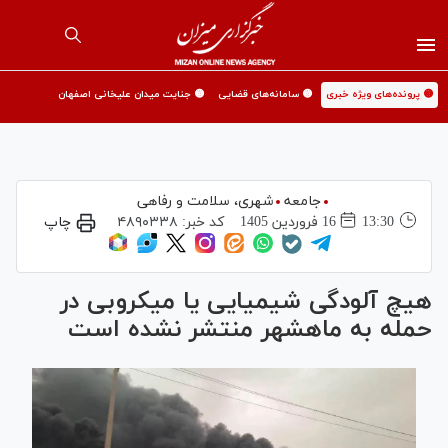
🟡 پرونده‌های ویژه خبری
🟡 سامانه‌های قضایی
🟡 جنایت میدان علیخانی اصفهان
جامعه
شهری،‌ سلامت و رفاهی
13:30
16 فروردين 1405
کد خبر:
۴۸۹۰۳۳۸
چاپ
هیچ آلودگی شیمیایی یا میکروبی در
حمله به ماهشهر منتشر نشده است