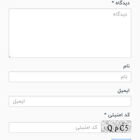
* دیدگاه
نام
ایمیل
* کد امنیتی