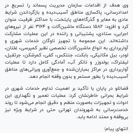
وی هدف از اقدامات سازمان مدیریت پسماند را تسریع در
امدادرسانی، پاکسازی مناطق آسیب‌دیده و بازگرداندن شرایط
عادی به معابر و گذرگاه‌های پایتخت، با حداکثر ظرفیت عنوان
کرد و افزود: ۱۵۸۲ دستگاه ماشین‌آلات و ۳۱۶۴ نفر از نیرو‌های
اجرایی، ستادی، پشتیبانی و راننده در این عملیات مشارکت
داشته‌اند. این مجموعه با تجهیز ناوگان خدمات شهری و
آواربرداری به انواع ماشین‌آلات تخصصی نظیر کمپرسی، غلتان،
لودر، بیل مکانیکی، بابکت، جنتکس، کفی، کمرشکن، جرثقیل،
لیفتراک، بولدوزر و تانکر آب، آمادگی کامل دارد تا عملیات
آواربرداری در مراکز بمباران‌شده و جمع‌آوری ویرانی‌های مناطق
آسیب‌دیده را بطور مستمر و بدون وقفه انجام دهد.
قضاتلو در پایان با تأکید بر اهمیت تداوم خدمات شهری در
شرایط بحرانی خاطرنشان کرد: عملیات تعمیر و نگهداری این
ادوات و تجهیزات به‌صورت منظم و دقیق انجام می‌شود تا روند
خدمت‌رسانی به شهروندان تهرانی حتی در شرایط ویژه نیز
بی‌وقفه و ممتد ادامه یابد.
انتهای پیام/