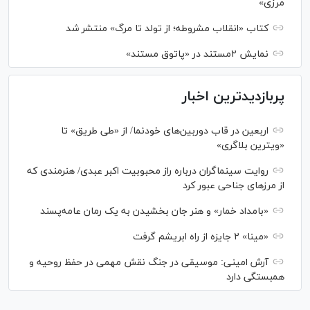
مرزی»
کتاب «انقلاب مشروطه؛ از تولد تا مرگ» منتشر شد
نمایش ۲مستند در «پاتوق مستند»
پربازدیدترین اخبار
اربعین در قاب دوربین‌های خودنما/ از «طی طریق» تا
«ویترین بلاگری»
روایت سینماگران درباره راز محبوبیت اکبر عبدی/ هنرمندی که
از مرزهای جناحی عبور کرد
«بامداد خمار» و هنر جان بخشیدن به یک رمان عامه‌پسند
«مینا» ۲ جایزه از راه ابریشم گرفت
آرش امینی: موسیقی در جنگ نقش مهمی در حفظ روحیه و
همبستگی دارد