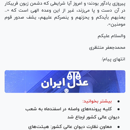
پیروزی یادآور بودند؛ و امروز آیا شرایطی که دشمن زبون فریبکار
در آن دست و پا می‌زند، غیر از این وعده الهی است که «..
یعذبهم بأیدکم و یحزنهم و ینصرکم علیهم، یشف صدور قوم
مومنین».
والسلام علیکم
محمدجعفر منتظری
انتهای پیام/
بیشتر بخوانید:
کلیه پرونده‌های واصله در اسفندماه به شعب
دیوان عالی کشور ارجاع شد
معاون نظارت دیوان عالی کشور: هیئت‌های