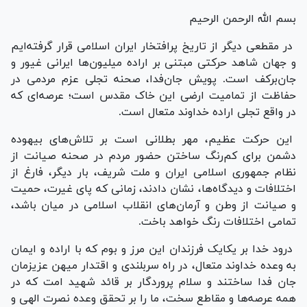
بسم الله الرحمن الرحیم
در مقطعی دیگر از تاریخ پرافتخار ایران اسلامی قرار گرفته‌ایم
و جهان شاهد حرکتی مبتنی بر اراده میلیون‌ها ایرانی غیور و
جان‌برکف است. پویش جان‌فدا، صحنه تجلی عزم مردمی در
حفاظت از تمامیت ارضی این خاک مقدس است؛ عرصه‌ای که
در واقع تجلی اراده خداوند متعال است.
این حرکت عظیم، مهر بطلانی است بر تلاش‌های بیهوده
دشمن برای کم‌رنگ ساختن حضور مردم در صحنه صیانت از
نظام جمهوری اسلامی ایران و ملت شریف، بار دیگر، فارغ از
اختلافات و دیدگاه‌ها، نشان دادند، زمانی که پای غیرت، حمیت
و صیانت از وطن و آرمان‌های انقلاب اسلامی در میان باشد،
تمامی اختلافات رنگ خواهد باخت.
درود خدا بر یکایک فرزندان این مرز و بوم که با اراده و ایمان
به وعده خداوند متعال، در راه سربلندی و اقتدار میهن عزیزمان
جان فدا ساختند و سلام پروردگار بر قائد شهید امت که در
همه عرصه‌ها و مقاطع سخت، ما را بر تحقق وعده نصرت الهی و