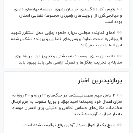
رئیس کل دادگستری خراسان رضوی: توسعه نهاد‌های داوری
و میانجی‌گری از اولویت‌های راهبردی مجموعه قضایی استان
بوده است
ادعای نماینده مجلس درباره «نحوه ردزنی محل استقرار شهید
لاریجانی» صحت ندارد/ بررسی‌های قضایی و پرونده تشکیل شده
این ادعا را تایید نمی‌کند
دادستان ساری: وضعیت معیشتی و تجهیز این نیرو‌ها برای
مقابله با تخریب جنگل‌ها و تصرف اراضی ملی باید بهبود یابد
پربازدیدترین اخبار
۲ عامل مهم صهیونیست‌ها در جنگ‌های ۱۲ روزه و ۴۰ روزه به
سزای اعمال خود رسیدند/ امید بهزاد و پوریا صفوت به جرم ارسال
مختصات مکان‌های حساس نظامی و امنیتی برای افسران موساد
به دار مجازات آویخته شدند
هیچ یک از اموال سردار آزمون رفع توقیف نشده است