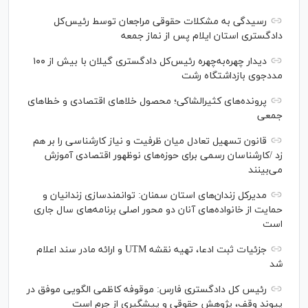
رسیدگی به مشکلات حقوقی مراجعان توسط رئیس‌کل
دادگستری استان ایلام پس از نماز جمعه
دیدار چهره‌به‌چهره رئیس‌کل دادگستری گیلان با بیش از ۱۰۰
مددجوی بازداشتگاه رشت
پرونده‌های کثیرالشاکی؛ محصول خلا‌های اقتصادی و خطا‌های
جمعی
قانون تسهیل تعادل میان ظرفیت و نیاز کارشناسی را بر هم
زد /کارشناسان رسمی برای حوزه‌های نوظهور اقتصادی آموزش
می‌بینند
مدیرکل زندان‌های استان سمنان: توانمندسازی زندانیان و
حمایت از خانواده‌های آنان دو محور اصلی برنامه‌های سال جاری
است
جزئیات ثبت ادعا، تهیه نقشه UTM و ارائه مادر سند اعلام
شد
رئیس کل دادگستری فارس: موقوفه کاظمی الگویی موفق در
پیوند وقف، پژوهش حقوقی و پیشگیری از جرم است