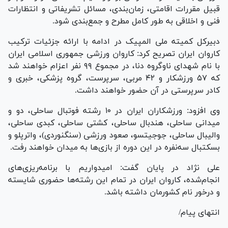
قبیل مقررات اقامتی، زمان‌بندی، مسائل تشریفاتی و انتظارات
فنی و اخلاقی به طور کامل مطرح و جمع‌بندی شود.
دبیرکل کمیته ملی المپیک در ادامه با ارائه جزئیات ترکیب
کاروان ایران تصریح کرد: کاروان ورزشی جمهوری اسلامی ایران
با نام شهدای ناوگروه دنا، در مجموع ۹۹ نفر اعزام خواهند شد
که ۵۷ ورزشکار و ۴۲ مربی، سرپرست، گروه پزشکی، خبری و
کادر سرپرستی در آن حضور خواهند داشت.
وی افزود: ورزشکاران ایران در ۱۰ رشته فوتبال ساحلی، دو و
میدانی ساحلی، هندبال ساحلی، کشتی ساحلی، کبدی ساحلی،
والیبال ساحلی، جوجیتسو، صعود ورزشی (سنگنوردی)، واترپلو و
بسکتبال سه‌نفره در این دوره از بازی‌ها به میدان خواهند رفت.
علی نژاد در پایان گفت: امیدواریم با برنامه‌ریزی‌های
انجام‌شده، کاروان ایران در تمام این رشته‌ها حضوری شایسته
و درخور نام کشورمان داشته باشد.
انتهای پیام/