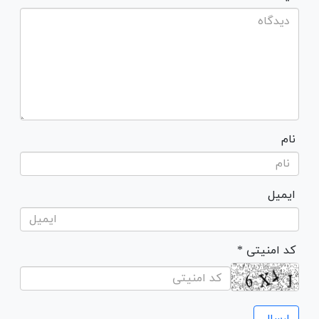
نام
ایمیل
* کد امنیتی