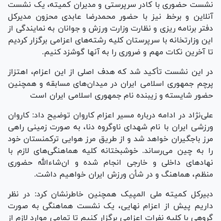
نشست حضوری با کادر سرپرستی و مدیران کمیته، یک نشست
آنلاین و برخط نیز با حضور محمدرضا عابدی محزون مدیرکل
دفتر برنامه ریزی و نظارت وزارت ورزش و جوانان به نمایندگی از
این وزارتخانه با سرپرستان کلیه رشته‌های اعزامی برگزار کردیم
تا آخرین نکات مهم و ضروری را به آنها گوشزد کنیم.
در این نشست تأکید شد که هدف اصلی از این اعزام، اهتزاز
پرچم جمهوری اسلامی ایران در میدان‌های مسابقه و همچنین
حضور شایسته و زیبنده نام جمهوری اسلامی ایران است
علی‌نژاد در ادامه درباره مسیر اعزام کاروان توضیح داد: کاروان
ورزشی ایران با نام شهدای ناوگروه دنا، به صورت زمینی راهی
مرز باجگیران خواهد شد و از طریق مرز هوایی ترکمنستان خود
را به چین می‌رساند. خوشبختانه کلیه هماهنگی‌های لازم با
نهاد‌های داخلی و خارجی انجام شده و ان‌شاءالله حضوری
منظم، هماهنگ و در شأن ورزش ایران خواهیم داشت.
دبیرکل کمیته ملی المپیک همچنین خاطرنشان کرد: در نظر
داریم پیش از اعزام نهایی، یک نشست هماهنگی به صورت
گروهی با کلیه نفرات اعزامی برگزار کنیم تا تمامی موارد لازم از