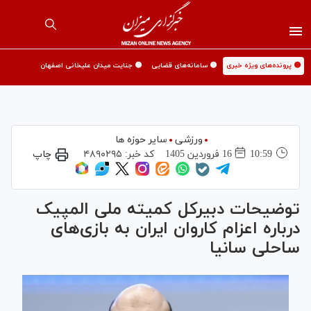
🟡 پرونده‌های ویژه خبری
🟡 سامانه‌های قضایی
🟡 جنایت میدان علیخانی اصفهان
ورزشی
سایر حوزه ها
10:59
16 فروردين 1405
کد خبر:
۴۸۹۰۲۹۵
چاپ
توضیحات دبیرکل کمیته ملی المپیک
درباره اعزام کاروان ایران به بازی‌های
ساحلی سانیا