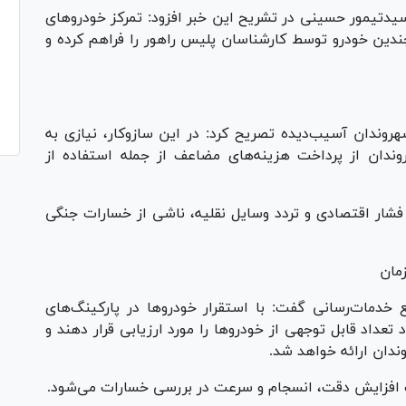
دتیمور حسینی در تشریح این خبر افزود: تمرکز خودرو‌های
چندین خودرو توسط کارشناسان پلیس راهور را فراهم کرده و
هروندان آسیب‌دیده تصریح کرد: در این سازوکار، نیازی به
وندان از پرداخت هزینه‌های مضاعف از جمله استفاده از
شار اقتصادی و تردد وسایل نقلیه، ناشی از خسارات جنگی
زمان
یع خدمات‌رسانی گفت: با استقرار خودرو‌ها در پارکینگ‌های
داد قابل توجهی از خودرو‌ها را مورد ارزیابی قرار دهند و
ندان ارائه خواهد شد.
ب افزایش دقت، انسجام و سرعت در بررسی خسارات می‌شود.