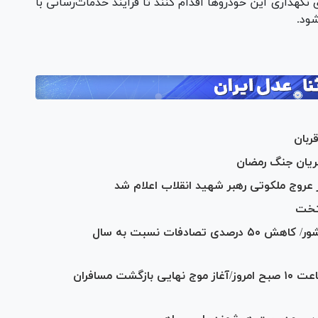
داری این خودرو‌ها اقدام کنند تا فرآیند خدمات‌رسانی با
ود.
ربان
عروج ملکوتی رهبر شهید انقلاب اعلام شد
تخت
ثبت ۳۹۶ میلیون تردد نوروزی در جاده‌ها کشور/ کاهش ۵۰ درصدی تصادفات نسبت به سال
اعمال محدودیت تردد در جاده چالوس از ساعت ۱۰ صبح امروز/آغاز موج نهایی بازگشت مسافران