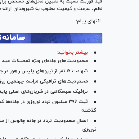
قید فوریت نسبت به تعیین محل‌های مشخص برای نگه
نظم، سرعت و کیفیت مطلوب به شهروندان ارائه ش
انتهای پیام/
بیشتر بخوانید:
محدودیت‌های جاده‌ای ویژه تعطیلات عید ق
شهادت ۱۶ نفر از نیرو‌های پلیس راهور در جریان جنگ رمضان
محدودیت‌های ترافیکی مراسم چهلمین روز 
ترافیک صبحگاهی در شریان‌های اصلی پای
گذشته
نوروزی