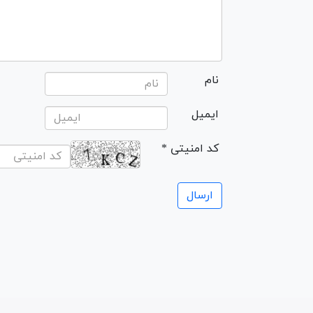
نام
ایمیل
* کد امنیتی