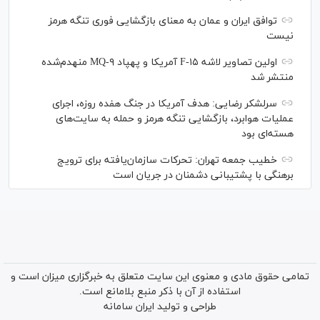
توافق ایران و عمان به معنای بازگشایی فوری تنگه هرمز
نیست
اولین تصاویر لاشه F-۱۵ آمریکا و پهپاد MQ-۹ منهدم‌شده
منتشر شد
سرلشکر رضایی: هدف آمریکا در جنگ هفده روزه، اجرای
عملیات هوابرد، بازگشایی تنگه هرمز و حمله به سایت‌های
هسته‌ای بود
خطیب جمعه تهران: تحرکات سازمان‌یافته برای ترویج
برهنگی با پشتیبانی دشمنان در جریان است
تمامی حقوق مادی و معنوی این سایت متعلق به خبرگزاری میزان است و
استفاده از آن با ذکر منبع بلامانع است.
طراحی و تولید
ایران سامانه