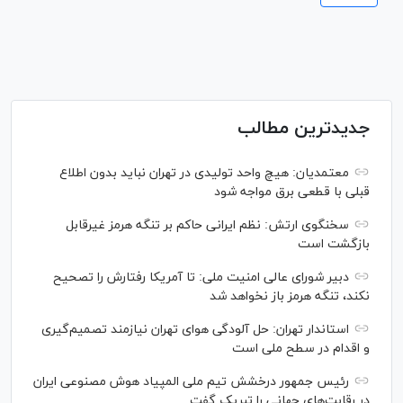
جدیدترین مطالب
معتمدیان: هیچ واحد تولیدی در تهران نباید بدون اطلاع
قبلی با قطعی برق مواجه شود
سخنگوی ارتش: نظم ایرانی حاکم بر تنگه هرمز غیرقابل
بازگشت است
دبیر شورای عالی امنیت ملی: تا آمریکا رفتارش را تصحیح
نکند، تنگه هرمز باز نخواهد شد
استاندار تهران: حل آلودگی هوای تهران نیازمند تصمیم‌گیری
و اقدام در سطح ملی است
رئیس جمهور درخشش تیم ملی المپیاد هوش مصنوعی ایران
در رقابت‌های جهانی را تبریک گفت