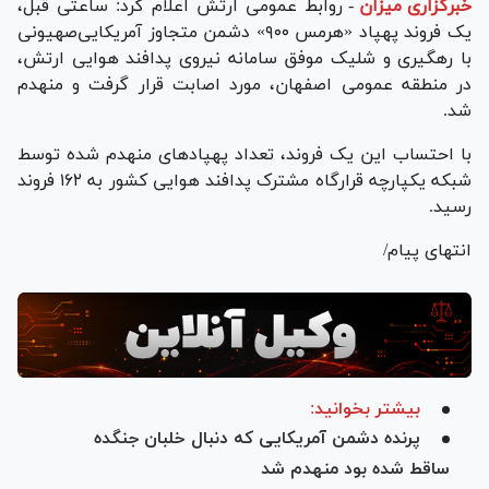
خبرگزاری میزان
-
روابط عمومی ارتش اعلام کرد: ساعتی قبل،
یک فروند پهپاد «هرمس ۹۰۰» دشمن متجاوز آمریکایی‌صهیونی
با رهگیری و شلیک موفق سامانه نیروی پدافند هوایی ارتش،
در منطقه عمومی اصفهان، مورد اصابت قرار گرفت و منهدم
شد.
با احتساب این یک فروند، تعداد پهپاد‌های منهدم شده توسط
شبکه یکپارچه قرارگاه مشترک پدافند هوایی کشور به ۱۶۲ فروند
رسید.
انتهای پیام/
بیشتر بخوانید:
پرنده دشمن آمریکایی که دنبال خلبان جنگده
ساقط شده بود منهدم شد