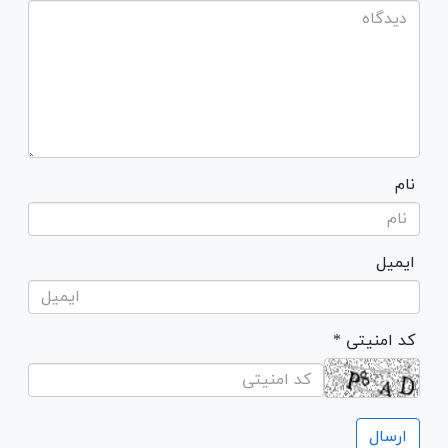
نام
ایمیل
* کد امنیتی