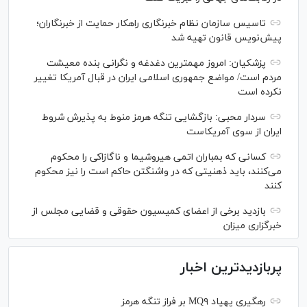
تاسیس سازمان نظام خبرنگاری راهکار حمایت از خبرنگاران؛
پیش‌نویس قانون تهیه شد
پزشکیان: امروز مهمترین دغدغه و نگرانی بنده معیشت
مردم است/ مواضع جمهوری اسلامی ایران در قبال آمریکا تغییر
نکرده است
سردار محبی: بازگشایی تنگه هرمز منوط به پذیرش شروط
ایران از سوی آمریکاست
کسانی که بمباران اتمی هیروشیما و ناگازاکی را محکوم
می‌کنند، باید ذهنیتی که در واشنگتن حاکم است را نیز محکوم
کنند
بازدید برخی از اعضای کمیسیون حقوقی و قضایی مجلس از
خبرگزاری میزان
پربازدیدترین اخبار
رهگیری پهپاد MQ۹ بر فراز تنگه هرمز