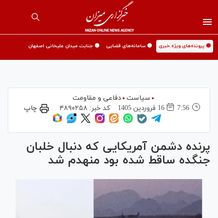
🟡 پرونده‌های ویژه خبری
🟡 سامانه‌های قضایی
🟡 جنایت میدان علیخانی اصفهان
سیاست
دفاعی و مقاومت
7:56
16 فروردين 1405
کد خبر:
۴۸۹۰۲۵۸
چاپ
پرنده دشمن آمریکایی که دنبال خلبان
جنگده ساقط شده بود منهدم شد