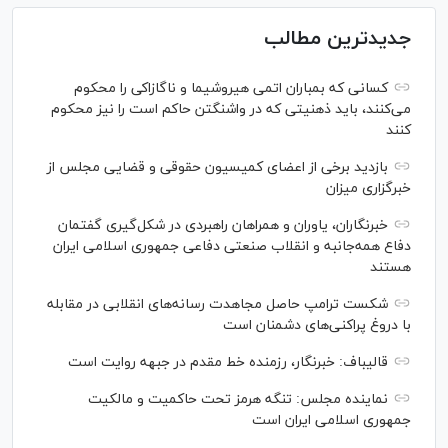
جدیدترین مطالب
کسانی که بمباران اتمی هیروشیما و ناگازاکی را محکوم
می‌کنند، باید ذهنیتی که در واشنگتن حاکم است را نیز محکوم
کنند
بازدید برخی از اعضای کمیسیون حقوقی و قضایی مجلس از
خبرگزاری میزان
خبرنگاران، یاوران و همراهان راهبردی در شکل‌گیری گفتمان
دفاع همه‌جانبه و انقلاب صنعتی دفاعی جمهوری اسلامی ایران
هستند
شکست ترامپ حاصل مجاهدت رسانه‌های انقلابی در مقابله
با دروغ پراکنی‌های دشمنان است
قالیباف: خبرنگار، رزمنده خط مقدم در جبهه روایت است
نماینده مجلس: تنگه هرمز تحت حاکمیت و مالکیت
جمهوری اسلامی ایران است