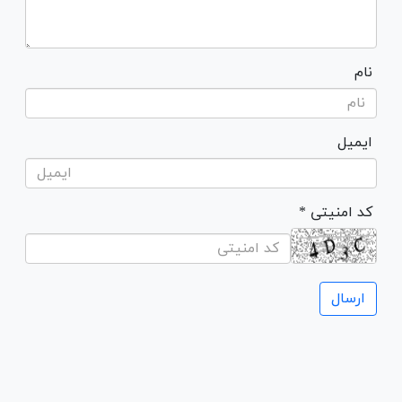
نام
ایمیل
* کد امنیتی