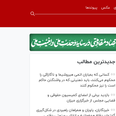
ی
عکس
پیوندها
جدیدترین مطالب
کسانی که بمباران اتمی هیروشیما و ناگازاکی را
محکوم می‌کنند، باید ذهنیتی که در واشنگتن حاکم
است را نیز محکوم کنند
بازدید برخی از اعضای کمیسیون حقوقی و
قضایی مجلس از خبرگزاری میزان
خبرنگاران، یاوران و همراهان راهبردی در شکل‌گیری
گفتمان دفاع همه‌جانبه و انقلاب صنعتی دفاعی