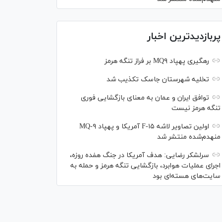
پربازدیدترین اخبار
رهگیری پهپاد MQ۹ بر فراز تنگه هرمز
تخلیه شهرستان جاسک تکذیب شد
توافق ایران و عمان به معنای بازگشایی فوری
تنگه هرمز نیست
اولین تصاویر لاشه F-۱۵ آمریکا و پهپاد MQ-۹
منهدم‌شده منتشر شد
سرلشکر رضایی: هدف آمریکا در جنگ هفده روزه،
اجرای عملیات هوابرد، بازگشایی تنگه هرمز و حمله به
سایت‌های هسته‌ای بود