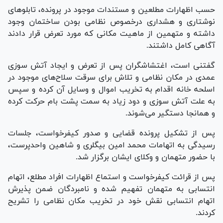
حسب اظهارات مطلعین و مستندات موجود در پرونده، تابلو‌های
نوشتاری و هشداری درخصوص نظامی بودن ساختمان وجود
داشته و متهمین از ماهیت مکانی که مورد تعرض قرار دادند
آگاهی کامل داشتند.
گفتنی است، اغتشاشگران پس از تعرض و ایجاد آتش سوزی
عمدی در مکان نظامی و تلاش برای سرقت سلاح‌های موجود در
اسلحه خانه اقدام به تخریب اموال و وسایل آن کرده و سپس
به علت آتش سوزی و دود زیاد به سمت پشت بام حرکت کرده
و همانجا دستگیر می‌شوند.
پس از تشکیل پرونده قضایی و صدور کیفرخواست، جلسات
رسیدگی به اتهامات محمد امین بیگلری و شاهین واحدپرست،
با حضور متهمان و وکلای ایشان برگزار شد.
پس از قرائت کیفرخواست و استماع اظهارات افراد مطلع، اتهام
انتسابی به متهمان تفهیم شده و نامبردگان ضمن پذیرش
اتهام انتسابی نقش خود در تخریب مکان نظامی را تشریح
کردند.