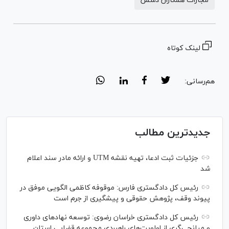
مجازات همکاران دشمن
لینک کوتاه
هم‌رسانی:
جدیدترین مطالب
جزئیات ثبت ادعا، تهیه نقشه UTM و ارائه مادر سند اعلام
شد
رئیس کل دادگستری فارس: موقوفه کاظمی الگویی موفق در
پیوند وقف، پژوهش حقوقی و پیشگیری از جرم است
رئیس کل دادگستری خراسان رضوی: توسعه نهاد‌های داوری
و میانجی‌گری از اولویت‌های راهبردی مجموعه قضایی استان