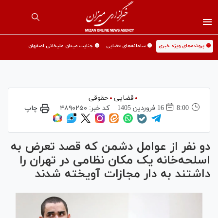
🟡 پرونده‌های ویژه خبری
🟡 سامانه‌های قضایی
🟡 جنایت میدان علیخانی اصفهان
قضایی
حقوقی
8:00
16 فروردين 1405
کد خبر:
۴۸۹۰۲۵۰
چاپ
دو نفر از عوامل دشمن که قصد تعرض به
اسلحه‌خانه یک مکان نظامی در تهران را
داشتند به دار مجازات آویخته شدند