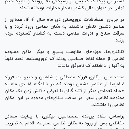
دسترسی پیدا کنند، پس از رسیدگی به پرونده و تایید حکم
نهایی در دیوان عالی کشور به دار مجازات آویخته شدند.
در جریان اغتشاشات تروریستی دی ماه سال ۱۴۰۴، عده‌ای از
عناصر دشمن تلاش داشتند به مکان نظامی ورود کرده و با
سرقت سلاح و ادوات نظامی دست به کشتار گسترده مردم
بزنند.
کلانتری‌ها، حوزه‌های مقاومت بسیج و دیگر اماکن ممنوعه
نظامی از جمله نقاط حساسی بودند که تروریست‌ها قصد نفوذ
به آنها را داشتند که ناموفق ماندند.
محمدامین بیگلری فرزند مصطفی و شاهین واحدپرست فرزند
غلامرضا از عناصر دشمن بودند که در شامگاه ۱۸ دی ماه به
همراه تعدادی دیگر از آشوبگران با تعرض و آتش زدن یک مکان
ممنوعه نظامی سعی در سرقت سلاح‌های موجود در این مکان
نظامی را داشتند.
براساس مفاد پرونده محمدامین بیگلری با رعایت مسائل
حفاظتی پس از ورود به مکان نظامی ممنوعه اقدام به تخریب