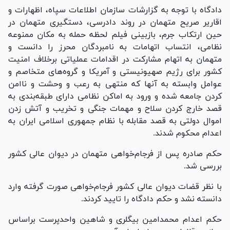
دادگاه با توجه به گزارشات سازمان اطلاعات سپاه، اظهارات و
اقاریر صریح متهمان در روند دادرسی، دستگیری متهمان در
حین ارتکاب جرم، بازبینی فیلم لحظه حمله به مکان ممنوعه
نظامی، انتساب اتهامات به نامبردگان محرز را دانست و
متهمان به اتهام مشارکت در اقدامات عملیاتی برخلاف امنیت
کشور برای رژیم صهیونیستی و آمریکا و گروه‌های متخاصم و
عوامل وابسته به آنها که منتهی به رعب و وحشت و ناامن
کردن جامعه شده و ورود به اماکن نظامی دارای طبقه‌بندی به
قصد خارج کردن سلاح و مهمات جنگی و تخریب و آتش زدن
اموال دولتی به قصد مقابله با نظام جمهوری اسلامی ایران به
اعدام محکوم شدند.
حکم صادره پس از فرجام‌خواهی متهمان در دیوان عالی کشور
بررسی شد.
با نظر قضات دیوان عالی کشور فرجام‌خواهی صورت گرفته وارد
دانسته نشد و حکم دادگاه را تایید کردند.
حکم اعدام محمدامین بیگلری و شاهین واحدپرست براساس