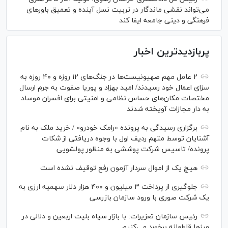
می‌تواند نقشی ماندگار در تربیت نسل آینده و تعمیق باور‌های
فرهنگی و دینی جامعه ایفا کند
پربازدیدترین اخبار
۲ عامل مهم صهیونیست‌ها در جنگ‌های ۱۲ روزه و ۴۰ روزه به
سزای اعمال خود رسیدند/ امید بهزاد و پوریا صفوت به جرم ارسال
مختصات مکان‌های حساس نظامی و امنیتی برای افسران موساد
به دار مجازات آویخته شدند
برگزاری رسیدگی به پرونده «رامک خودرو» / خرید ملک به نام
آشنایان توسط متهم ردیف اول با وجوه دریافتی از شکات
پرونده/ تاسیس شرکت پوششی به منظور پولشویی
هیچ یک از اموال سردار آزمون رفع توقیف نشده است
جلوگیری از پرداخت ۳ میلیون و ۴۰۰ هزار دلار سهمیه ارزی به
یک شرکت صوری با ورود سازمان بازرسی
رئیس سازمان تعزیرات: با بازار سیاه بلیت اربعین و دلالی در
مرز‌ها قاطعانه برخورد می‌کنیم