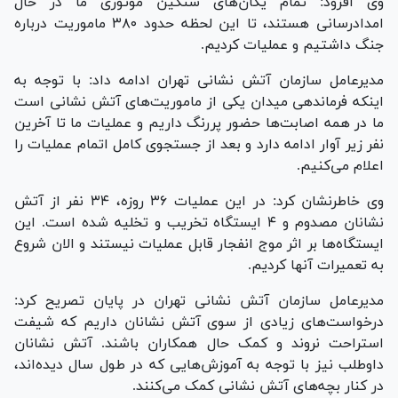
وی افزود: تمام یگان‌های سنگین موتوری ما در حال
امدادرسانی هستند، تا این لحظه حدود ۳۸۰ ماموریت درباره
جنگ داشتیم و عملیات کردیم.
مدیرعامل سازمان آتش نشانی تهران ادامه داد: با توجه به
اینکه فرماندهی میدان یکی از ماموریت‌های آتش نشانی است
ما در همه اصابت‌ها حضور پررنگ داریم و عملیات ما تا آخرین
نفر زیر آوار ادامه دارد و بعد از جستجوی کامل اتمام عملیات را
اعلام می‌کنیم.
وی خاطرنشان کرد: در این عملیات ۳۶ روزه، ۳۴ نفر از آتش
نشانان مصدوم و ۴ ایستگاه تخریب و تخلیه شده است. این
ایستگاه‌ها بر اثر موج انفجار قابل عملیات نیستند و الان شروع
به تعمیرات آنها کردیم.
مدیرعامل سازمان آتش نشانی تهران در پایان تصریح کرد:
درخواست‌های زیادی از سوی آتش نشانان داریم که شیفت
استراحت نروند و کمک حال همکاران باشند. آتش نشانان
داوطلب نیز با توجه به آموزش‌هایی که در طول سال دیده‌اند،
در کنار بچه‌های آتش نشانی کمک می‌کنند.