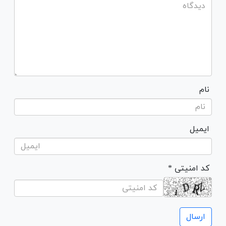
نام
ایمیل
* کد امنیتی