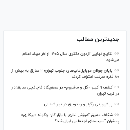
جدیدترین مطالب
نتایج نهایی آزمون دکتری سال ۱۴۰۵ اواخر مرداد اعلام
می‌شود
پایان جولان موبایل‌قاپ‌های جنوب تهران؛ ۲ سارق به بیش از
۸۰ فقره سرقت اعتراف کردند
کشف ۹ کیلو «گل و ماشروم» در مخفیگاه قاچاقچی سابقه‌دار
در غرب تهران
پیش‌بینی رگبار و رعدوبرق در نوار شمالی
شکاف عمیق آموزش نظری با بازار کار؛ چگونه «بیکاری»
پیشران آسیب‌های اجتماعی ایران شد؟