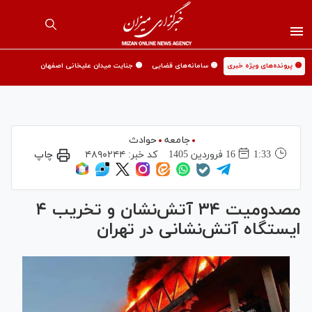
🟡 پرونده‌های ویژه خبری
🟡 سامانه‌های قضایی
🟡 جنایت میدان علیخانی اصفهان
جامعه
حوادث
1:33
16 فروردين 1405
کد خبر:
۴۸۹۰۲۴۴
چاپ
مصدومیت ۳۴ آتش‌نشان و تخریب ۴
ایستگاه آتش‌نشانی در تهران