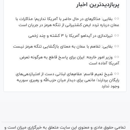
پربازدیدترین اخبار
بقایی: مذاکره‎ای در حال حاضر با آمریکا نداریم/ مذاکرات با
عمان درباره تردد ایمن کشتیرانی از تنگه هرمز در جریان است
تیراندازی در آیداهو آمریکا با ۳ کشته و چند زخمی
بقایی: تفاهم با عمان به معنای بازگشایی تنگه هرمز نیست
وزیر امور خارجه: ایران برای پاسخ قاطع به هرگونه تعرض
آمریکا آماده است
شیخ نعیم قاسم: مقام‌های لبنانی دست از امتیازدهی‌های
رایگان بردارند/ مانعی برای دیدار میان حزب‌الله و رهبری سوریه
وجود ندارد
تمامی حقوق مادی و معنوی این سایت متعلق به خبرگزاری میزان است و