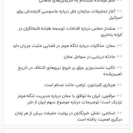
سفر فرمانده سِنتکام به سرزمین‌های اشغالی
آغاز تحقیقات سازمان ملل درباره جاسوسی کارمندش برای
اسرائیل
هشدار حماس درباره اقدامات توسعه طلبانه اشغالگران در
کرانه باختری
عمان: مذاکرات درباره تنگه هرمز در فضایی مثبت جریان دارد
حادثه دریایی در سواحل عمان
تاکید نخست‌وزیر عراق بر خروج نیروهای ائتلاف در تاریخ
تعیین‌شده
هیلاری کلینتون: ترامپ مانند صدام است
عراقچی: ایران به توافق با عمان درباره مدیریت تنگه هرمز
نزدیک است/ توضیحات درباره موضوع سهم ایران از خزر
اسلامی: نقش خبرنگاران در روایت حقیقت بیش از هر زمان
دیگری اهمیت یافته است