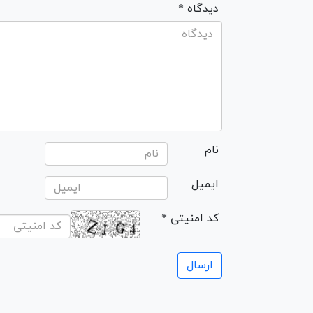
* دیدگاه
نام
ایمیل
* کد امنیتی