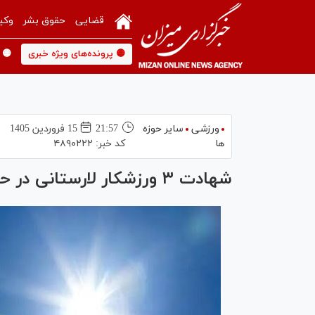
قضایی
حقوق بشر
وکی
🟡 پرونده‌های ویژه خبری
🟡 
ورزشی
سایر حوزه
21:57
15 فروردين 1405
ها
کد خبر:
۴۸۹۰۲۲۲
شهادت ۳ ورزشکار لارستانی در حمله رژیم صهیونی