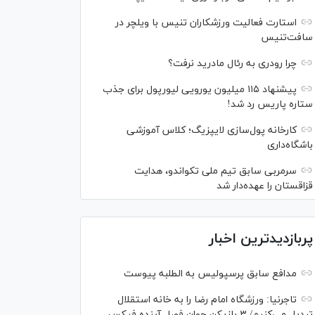
استارت فعالیت ورزشکاران تنیس با ویلچر در
سافت‌تنیس
چرا رودری به رئال مادرید نرفت؟
پیشنهاد ۱۱۵ میلیون یورویی لیورپول برای جذب
ستاره پاریس رد شد!
کارخانه پول‌سازی لایپزیگ؛ کلاس آموزشی
باشگاه‌داری
سرمربی سابق تیم ملی تکواندو، هدایت
قزاقستان را عهده‌دار شد
پربازدیدترین اخبار
مدافع سابق پرسپولیس به الطلبه پیوست
تاجرنیا: ورزشگاه امام رضا را به خانه استقلال
تبدیل می‌کنیم/ ۳ بازیکن جوان فصل آینده فیکس