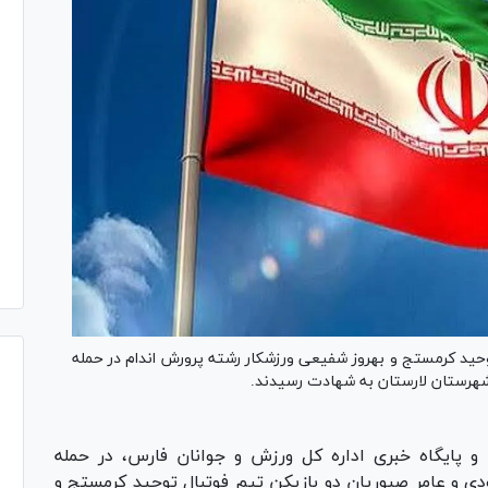
 بازیکن تیم فوتبال توحید کرمستج و بهروز شفیعی ورزشکار رشته پرورش اندام در حمله
هرستان لارستان به شهادت رسیدند.
 پایگاه خبری اداره کل ورزش و جوانان فارس، در حمله
 و عامر صبوریان دو بازیکن تیم فوتبال توحید کرمستج و