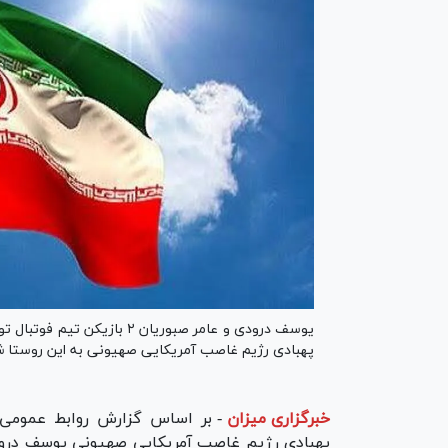
یوسف درودی و عامر صبوریان ۲
پهبادی رژیم غاصب آمریکایی صهیونی به این روستا ش
خبرگزاری میزان
-
بر اساس گزارش روابط عمومی و
پهبادی رژیم غاصب آمریکایی صهیونی یوسف درودی