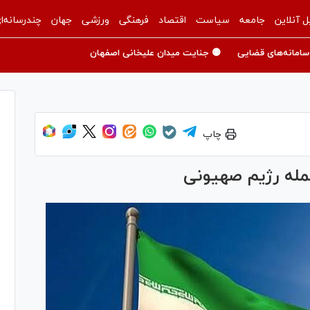
ل آنلاین
جامعه
سیاست
اقتصاد
فرهنگی
ورزشی
جهان
چندرسانه‌ا
سامانه‌های قضایی
🟡 جنایت میدان علیخانی اصفهان
چاپ