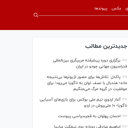
ی
عکس
پیوندها
جدیدترین مطالب
برگزاری دوره پیشرفته مربیگری بین‌المللی
فدراسیون جهانی جودو در ایران
پاکدل: تلاش‌ها برای حضور لژیونر‌ها بی‌نتیجه
ماند؛ هندبال با نصف توان به ناگویا می‌رود/ برای
موفقیت در گروه مرگ می‌جنگیم
آغاز اردوی تیم ملی بوکس برای بازی‌های آسیایی
ناگویا؛ ۱۰ ملی‌پوش در اردو
احسان پهلوان به فجرسپاسی پیوست
ابراهیم صادقی دوباره روی نیمکت سایپا