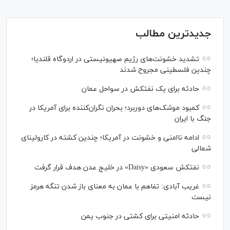
جدیدترین مطالب
تشدید خشونت‌های رژیم صهیونیستی در اردوگاه قلندیا؛
چندین فلسطینی مجروح شدند
حادثه برای یک نفتکش در سواحل عمان
کمبود موشک‌های دوربرد؛ بحران نگران‌کننده برای آمریکا در
جنگ با ایران
ادامه ناامنی و خشونت در آمریکا؛ چندین کشته در کارولینای
شمالی
نفتکش سعودی «Daisy» در خلیج عدن هدف قرار گرفت
غریب آبادی: تفاهم با عمان به معنای باز شدن تنگه هرمز
نیست
حادثه امنیتی برای کشتی در جنوب یمن