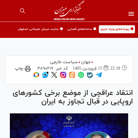
🟡 پرونده‌های ویژه خبری
🟡 سامانه‌های قضایی
🟡 جنایت میدان علیخانی اصفهان
جهان
سیاست خارجی
22:18
15 فروردين 1405
کد خبر:
۴۸۹۰۲۱۷
چاپ
انتقاد عراقچی از موضع برخی کشورهای
اروپایی در قبال تجاوز به ایران