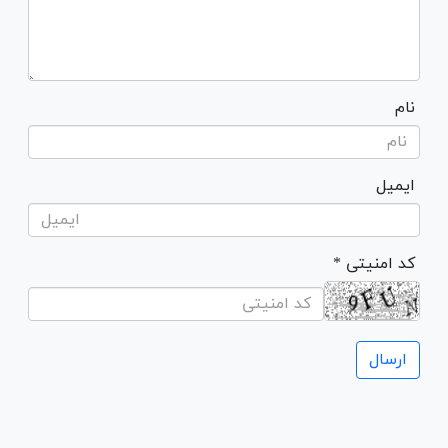
نام
ایمیل
* کد امنیتی