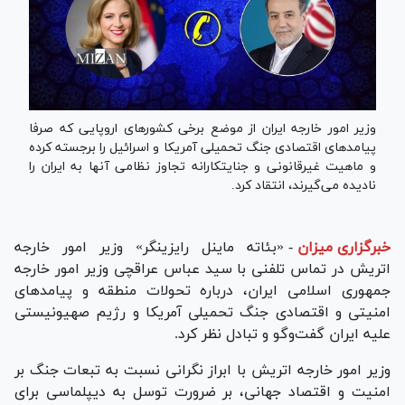
وزیر امور خارجه ایران از موضع برخی کشورهای اروپایی که صرفا
پیامدهای اقتصادی جنگ تحمیلی آمریکا و اسرائیل را برجسته کرده
و ماهیت غیرقانونی و جنایتکارانه تجاوز نظامی آنها به ایران را
نادیده می‌گیرند، انتقاد کرد.
خبرگزاری میزان
-
«بئاته ماینل رایزینگر» وزیر امور خارجه
اتریش در تماس تلفنی با سید عباس عراقچی وزیر امور خارجه
جمهوری اسلامی ایران، درباره تحولات منطقه و پیامد‌های
امنیتی و اقتصادی جنگ تحمیلی آمریکا و رژیم صهیونیستی
علیه ایران گفت‌و‌گو و تبادل نظر کرد.
وزیر امور خارجه اتریش با ابراز نگرانی نسبت به تبعات جنگ بر
امنیت و اقتصاد جهانی، بر ضرورت توسل به دیپلماسی برای