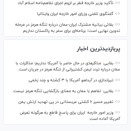
تأکید وزیر خارجه قطر بر لزوم اجرای تفاهم‌نامه اسلام آباد
گفتگوی تلفنی وزرای امور خارجه ایران وایتالیا
بقائی:بیانیه مشترک ایران-عمان درباره تنگه هرمز در مرحله
تدوین نهایی است/ برنامه‌ای برای سفر به پاکستان نداریم
پربازدیدترین اخبار
بقایی: مذاکره‎ای در حال حاضر با آمریکا نداریم/ مذاکرات با
عمان درباره تردد ایمن کشتیرانی از تنگه هرمز در جریان است
تیراندازی در آیداهو آمریکا با ۳ کشته و چند زخمی
بقایی: تفاهم با عمان به معنای بازگشایی تنگه هرمز نیست
تغییر مسیر ۶ کشتی عربستانی در پی تهدید ارتش یمن
وزیر امور خارجه: ایران برای پاسخ قاطع به هرگونه تعرض
آمریکا آماده است