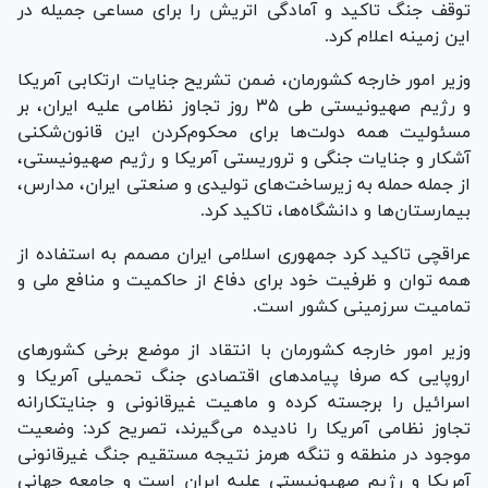
توقف جنگ تاکید و آمادگی اتریش را برای مساعی جمیله در
این زمینه اعلام کرد.
وزیر امور خارجه کشورمان، ضمن تشریح جنایات ارتکابی آمریکا
و رژیم صهیونیستی طی ۳۵ روز تجاوز نظامی علیه ایران، بر
مسئولیت همه دولت‌ها برای محکوم‌کردن این قانون‌شکنی
آشکار و جنایات جنگی و تروریستی آمریکا و رژیم صهیونیستی،
از جمله حمله به زیرساخت‌های تولیدی و صنعتی ایران، مدارس،
بیمارستان‌ها و دانشگاه‌ها، تاکید کرد.
عراقچی تاکید کرد جمهوری اسلامی ایران مصمم به استفاده از
همه توان و ظرفیت خود برای دفاع از حاکمیت و منافع ملی و
تمامیت سرزمینی کشور است.
وزیر امور خارجه کشورمان با انتقاد از موضع برخی کشور‌های
اروپایی که صرفا پیامد‌های اقتصادی جنگ تحمیلی آمریکا و
اسرائیل را برجسته کرده و ماهیت غیرقانونی و جنایتکارانه
تجاوز نظامی آمریکا را نادیده می‌گیرند، تصریح کرد: وضعیت
موجود در منطقه و تنگه هرمز نتیجه مستقیم جنگ غیرقانونی
آمریکا و رژیم صهیونیستی علیه ایران است و جامعه جهانی