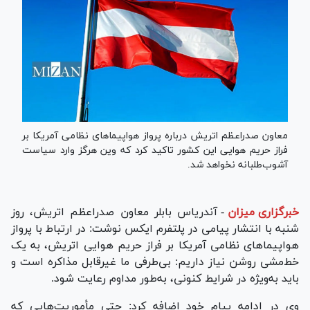
معاون صدراعظم اتریش درباره پرواز هواپیماهای نظامی آمریکا بر
فراز حریم هوایی این کشور تاکید کرد که وین هرگز وارد سیاست
آشوب‌طلبانه نخواهد شد.
خبرگزاری میزان
-
آندریاس بابلر معاون صدراعظم اتریش، روز
شنبه با انتشار پیامی در پلتفرم ایکس نوشت: در ارتباط با پرواز
هواپیما‌های نظامی آمریکا بر فراز حریم هوایی اتریش، به یک
خط‌مشی روشن نیاز داریم: بی‌طرفی ما غیرقابل مذاکره است و
باید به‌ویژه در شرایط کنونی، به‌طور مداوم رعایت شود.
وی در ادامه پیام خود اضافه کرد: حتی مأموریت‌هایی که