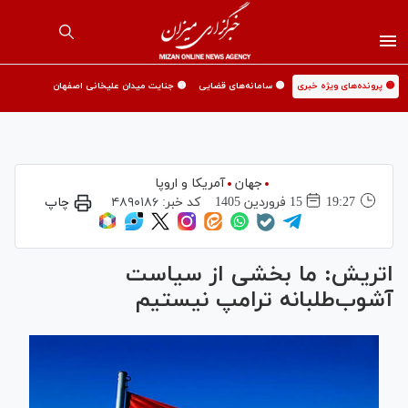
🟡 پرونده‌های ویژه خبری
🟡 سامانه‌های قضایی
🟡 جنایت میدان علیخانی اصفهان
جهان
آمریکا و اروپا
19:27
15 فروردين 1405
کد خبر:
۴۸۹۰۱۸۶
چاپ
اتریش: ما بخشی از سیاست
آشوب‌طلبانه ترامپ نیستیم